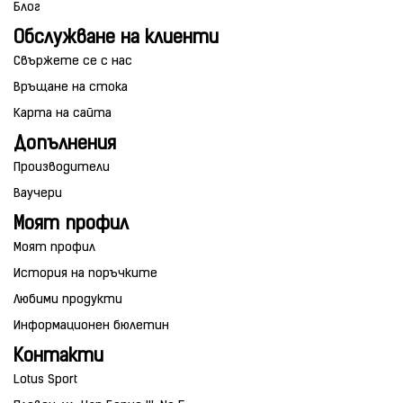
Блог
Обслужване на клиенти
Свържете се с нас
Връщане на стока
Карта на сайта
Допълнения
Производители
Ваучери
Моят профил
Моят профил
История на поръчките
Любими продукти
Информационен бюлетин
Контакти
Lotus Sport