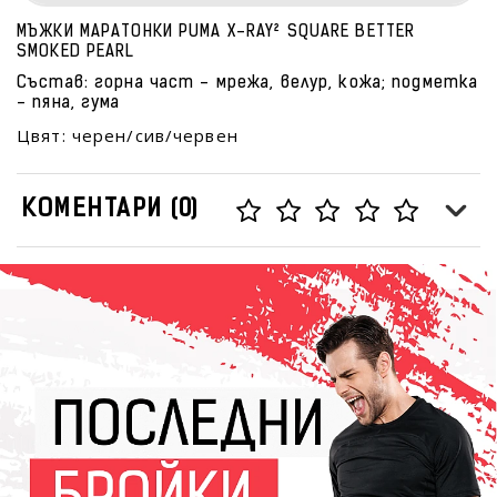
МЪЖКИ МАРАТОНКИ PUMA X-RAY² SQUARE BETTER
SMOKED PEARL
Състав: горна част - мрежа, велур, кожа; подметка
- пяна, гума
Цвят: черен/сив/червен
КОМЕНТАРИ (0)