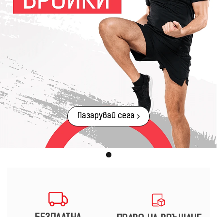
Пазарувай сега