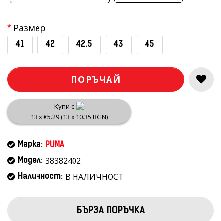
Размер
41
42
42.5
43
45
ПОРЪЧАЙ
Купи с
13 x €5.29 (13 x 10.35 BGN)
Марка:
PUMA
38382402
Модел:
В НАЛИЧНОСТ
Наличност:
БЪРЗА ПОРЪЧКА