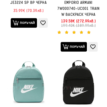
JE3224 SP BP ЧЕРНА
EMPORIO ARMANI
7W000740-UC001 TRAIN
35.99€ (70.39лв.)
W BACKPACK ЧЕРНА
139.58€ (272.99лв.)
ПОРЪЧАЙ
199.40€ (389.99лв.)
ПОРЪЧАЙ