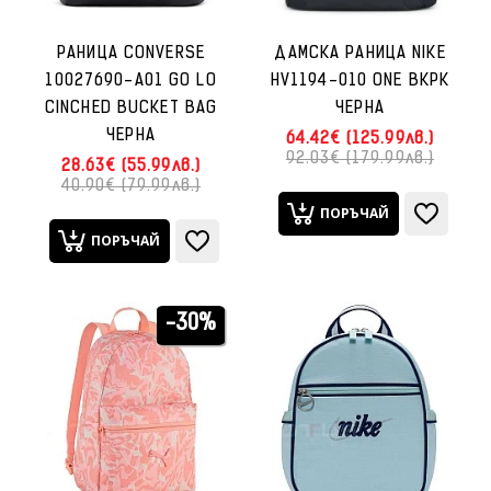
РАНИЦА CONVERSE
ДАМСКА РАНИЦА NIKE
10027690-A01 GO LO
HV1194-010 ONE BKPK
CINCHED BUCKET BAG
ЧЕРНА
ЧЕРНА
64.42€ (125.99лв.)
92.03€ (179.99лв.)
28.63€ (55.99лв.)
40.90€ (79.99лв.)
ПОРЪЧАЙ
ПОРЪЧАЙ
-30%