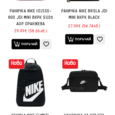
РАНИЧКА NIKE IO1530-
РАНИЧКА NIKE BRSLA JDI
800 JDI MINI BKPK SU26
MINI BKPK BLACK
AOP ОРАНЖЕВА
27.99€ (54.74лв.)
29.99€ (58.66лв.)
ПОРЪЧАЙ
ПОРЪЧАЙ
Ново
Ново