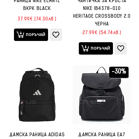
РАНИЦА NIKE ELMNTL
ЧАНТИЧКА ЗА КРЪСТА
BKPK BLACK
NIKE IB4378-010
HERITAGE CROSSBODY 2.0
37.99€ (74.30лв.)
ЧЕРНА
27.99€ (54.74лв.)
ПОРЪЧАЙ
ПОРЪЧАЙ
-30%
ДАМСКА РАНИЦА ADIDAS
ДАМСКА РАНИЦА EA7