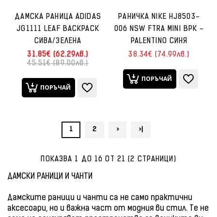
ДАМСКА РАНИЦА ADIDAS
РАНИЧКА NIKE HJ8503-
JG1111 LEAF BACKPACK
006 NSW FTRA MINI BPK -
СИВА/ЗЕЛЕНА
PALENTINO СИНЯ
31.85€ (62.29лв.)
38.34€ (74.99лв.)
45.51€ (89.00лв.)
ПОРЪЧАЙ
ПОРЪЧАЙ
1
2
>
>|
ПОКАЗВА 1 ДО 16 ОТ 21 (2 СТРАНИЦИ)
ДАМСКИ РАНИЦИ И ЧАНТИ
Дамските раници и чанти са не само практични
аксесоари, но и важна част от модния ви стил. Те не