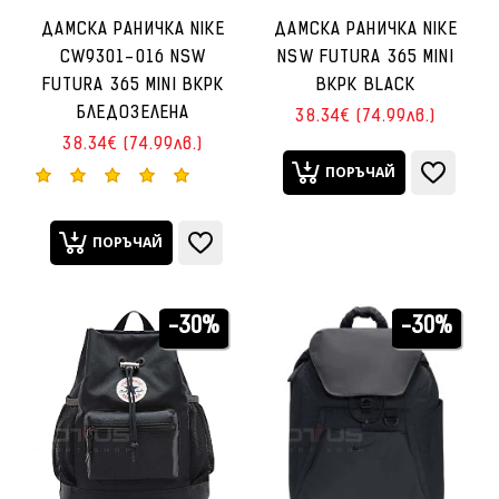
ДАМСКА РАНИЧКА NIKE
ДАМСКА РАНИЧКА NIKE
CW9301-016 NSW
NSW FUTURA 365 MINI
FUTURA 365 MINI BKPK
BKPK BLACK
БЛЕДОЗЕЛЕНА
38.34€ (74.99лв.)
38.34€ (74.99лв.)
ПОРЪЧАЙ
ПОРЪЧАЙ
-30%
-30%