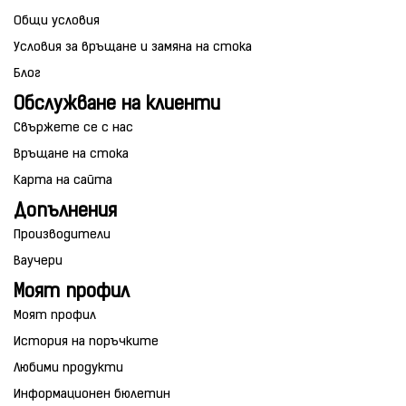
Общи условия
Условия за връщане и замяна на стока
Блог
Обслужване на клиенти
Свържете се с нас
Връщане на стока
Карта на сайта
Допълнения
Производители
Ваучери
Моят профил
Моят профил
История на поръчките
Любими продукти
Информационен бюлетин