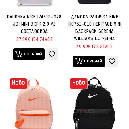
РАНИЧКА NIKE IV4315-078
ДАМСКА РАНИЧКА NIKE
JDI MINI BKPK 2.0 V2
IH0731-010 HERITAGE MINI
СВЕТЛОСИВА
BACKPACK SERENA
WILLIAMS DC ЧЕРНА
27.99€ (54.74лв.)
39.99€ (78.21лв.)
ПОРЪЧАЙ
ПОРЪЧАЙ
Ново
Ново