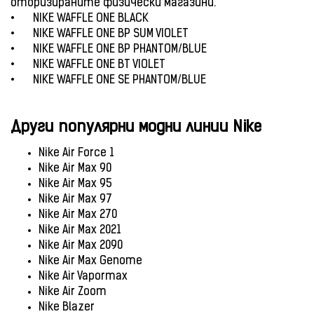
оторизираните физически магазини.
•
NIKE WAFFLE ONE BLACK
•
NIKE WAFFLE ONE BP SUM VIOLET
•
NIKE WAFFLE ONE BP PHANTOM/BLUE
•
NIKE WAFFLE ONE BT VIOLET
•
NIKE WAFFLE ONE SE PHANTOM/BLUE
Други популярни модни линии Nike
Nike Air Force 1
Nike Air Max 90
Nike Air Max 95
Nike Air Max 97
Nike Air Max 270
Nike Air Max 2021
Nike Air Max 2090
Nike Air Max Genome
Nike Air Vapormax
Nike Air Zoom
Nike Blazer