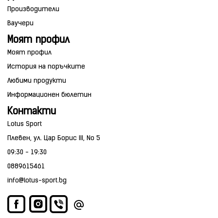
Производители
Ваучери
Моят профил
Моят профил
История на поръчките
Любими продукти
Информационен бюлетин
Контакти
Lotus Sport
Плевен, ул. Цар Борис III, No 5
09:30 - 19:30
0889615461
info@lotus-sport.bg