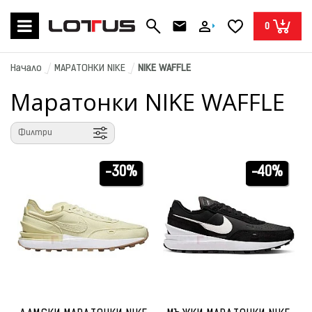
0
Начало
МАРАТОНКИ NIKE
NIKE WAFFLE
Маратонки NIKE WAFFLE
Филтри
-30%
-40%