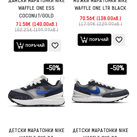
ДАМСКИ МАРАТОНКИ NIKE
МЪЖКИ МАРАТОНКИ NIKE
WAFFLE ONE ESS
WAFFLE ONE LTR BLACK
COCONUT/GOLD
70.56€ (138.00лв.)
117.59€ (229.99лв.)
71.58€ (140.00лв.)
102.25€ (199.99лв.)
ПОРЪЧАЙ
ПОРЪЧАЙ
-50%
-50%
ДЕТСКИ МАРАТОНКИ NIKE
ДЕТСКИ МАРАТОНКИ NIKE