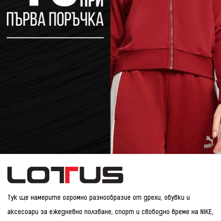
Тук ще намерите огромно разнообразие от дрехи, обувки и
аксесоари за ежедневно ползване, спорт и свободно време на NIKE,