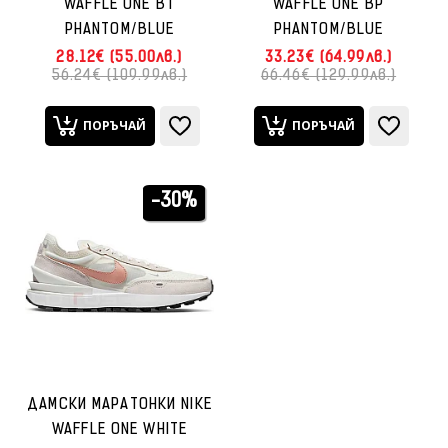
WAFFLE ONE BT
WAFFLE ONE BP
PHANTOM/BLUE
PHANTOM/BLUE
28.12€ (55.00лв.)
33.23€ (64.99лв.)
56.24€ (109.99лв.)
66.46€ (129.99лв.)
ПОРЪЧАЙ
ПОРЪЧАЙ
-30%
ДАМСКИ МАРАТОНКИ NIKE
WAFFLE ONE WHITE