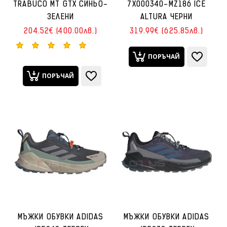
TRABUCO MT GTX СИНЬО-
7X000340-MZ186 ICE
ЗЕЛЕНИ
ALTURA ЧЕРНИ
204.52€ (400.00лв.)
319.99€ (625.85лв.)
ПОРЪЧАЙ
ПОРЪЧАЙ
МЪЖКИ ОБУВКИ ADIDAS
МЪЖКИ ОБУВКИ ADIDAS