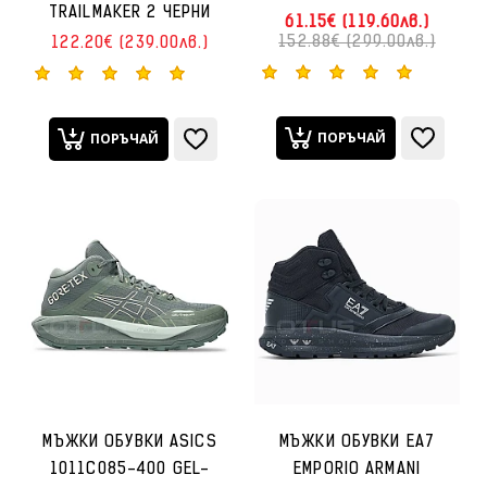
TRAILMAKER 2 ЧЕРНИ
61.15€ (119.60лв.)
152.88€ (299.00лв.)
122.20€ (239.00лв.)
ПОРЪЧАЙ
ПОРЪЧАЙ
МЪЖКИ ОБУВКИ ASICS
МЪЖКИ ОБУВКИ EA7
1011C085-400 GEL-
EMPORIO ARMANI