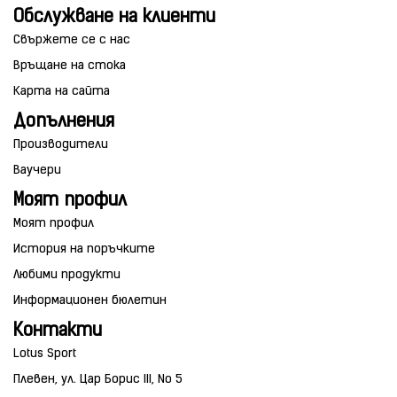
Обслужване на клиенти
Свържете се с нас
Връщане на стока
Карта на сайта
Допълнения
Производители
Ваучери
Моят профил
Моят профил
История на поръчките
Любими продукти
Информационен бюлетин
Контакти
Lotus Sport
Плевен, ул. Цар Борис III, No 5