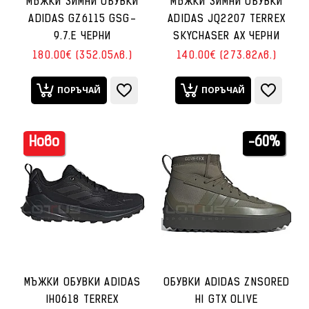
МЪЖКИ ЗИМНИ ОБУВКИ
МЪЖКИ ЗИМНИ ОБУВКИ
ADIDAS GZ6115 GSG-
ADIDAS JQ2207 TERREX
9.7.E ЧЕРНИ
SKYCHASER AX ЧЕРНИ
180.00€ (352.05лв.)
140.00€ (273.82лв.)
ПОРЪЧАЙ
ПОРЪЧАЙ
Ново
-60%
МЪЖКИ ОБУВКИ ADIDAS
ОБУВКИ ADIDAS ZNSORED
IH0618 TERREX
HI GTX OLIVE