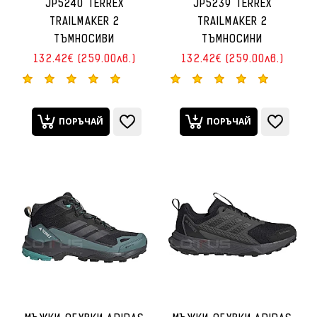
JP5240 TERREX
JP5239 TERREX
TRAILMAKER 2
TRAILMAKER 2
ТЪМНОСИВИ
ТЪМНОСИНИ
132.42€ (259.00лв.)
132.42€ (259.00лв.)
ПОРЪЧАЙ
ПОРЪЧАЙ