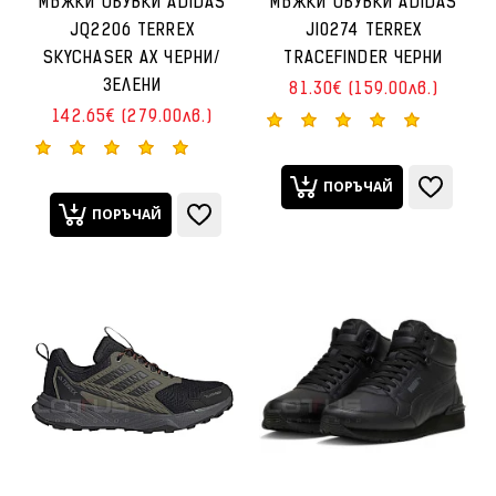
МЪЖКИ ОБУВКИ ADIDAS
МЪЖКИ ОБУВКИ ADIDAS
JQ2206 TERREX
JI0274 TERREX
SKYCHASER AX ЧЕРНИ/
TRACEFINDER ЧЕРНИ
ЗЕЛЕНИ
81.30€ (159.00лв.)
142.65€ (279.00лв.)
ПОРЪЧАЙ
ПОРЪЧАЙ