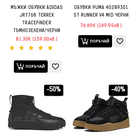
МЪЖКИ ОБУВКИ ADIDAS
ОБУВКИ PUMA 40289301
JR7768 TERREX
ST RUNNER V4 MID ЧЕРНИ
TRACEFINDER
76.69€ (149.99лв.)
ТЪМНОЗЕЛЕНИ/ЧЕРНИ
81.30€ (159.00лв.)
ПОРЪЧАЙ
ПОРЪЧАЙ
-50%
-40%