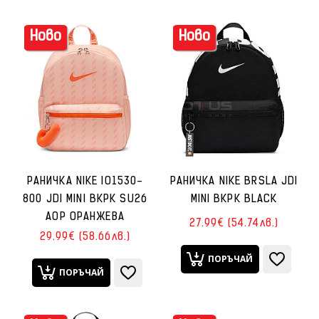
Ново
Ново
РАНИЧКА NIKE IO1530-
РАНИЧКА NIKE BRSLA JDI
800 JDI MINI BKPK SU26
MINI BKPK BLACK
AOP ОРАНЖЕВА
27.99€ (54.74лв.)
29.99€ (58.66лв.)
ПОРЪЧАЙ
ПОРЪЧАЙ