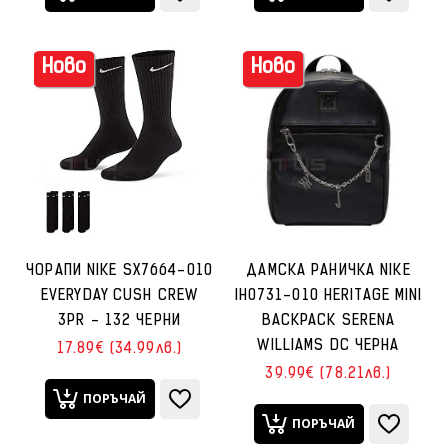
Ново
Ново
ЧОРАПИ NIKE SX7664-010
ДАМСКА РАНИЧКА NIKE
EVERYDAY CUSH CREW
IH0731-010 HERITAGE MINI
3PR - 132 ЧЕРНИ
BACKPACK SERENA
WILLIAMS DC ЧЕРНА
17.89€ (34.99лв.)
39.99€ (78.21лв.)
ПОРЪЧАЙ
ПОРЪЧАЙ