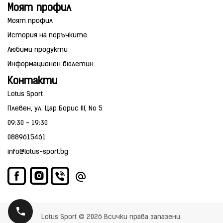
Моят профил
Моят профил
История на поръчките
Любими продукти
Информационен бюлетин
Контакти
Lotus Sport
Плевен, ул. Цар Борис III, No 5
09:30 - 19:30
0889615461
info@lotus-sport.bg
Lotus Sport © 2026 Всички права запазени.