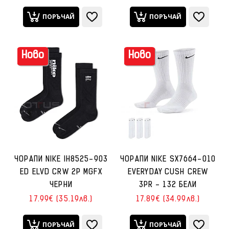
ПОРЪЧАЙ
ПОРЪЧАЙ
Ново
Ново
ЧОРАПИ NIKE IH8525-903
ЧОРАПИ NIKE SX7664-010
ED ELVD CRW 2P MGFX
EVERYDAY CUSH CREW
ЧЕРНИ
3PR - 132 БЕЛИ
17.99€ (35.19лв.)
17.89€ (34.99лв.)
ПОРЪЧАЙ
ПОРЪЧАЙ