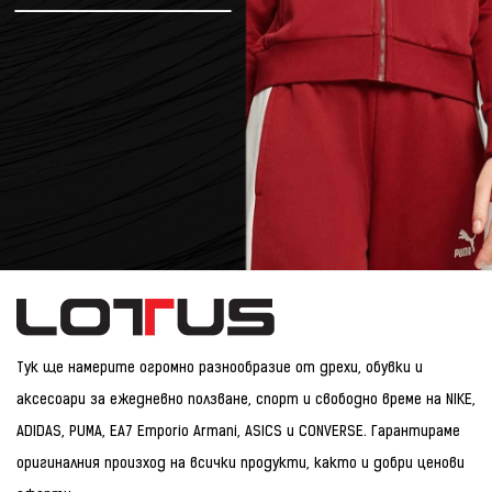
Тук ще намерите огромно разнообразие от дрехи, обувки и
аксесоари за ежедневно ползване, спорт и свободно време на NIKE,
ADIDAS, PUMA, EA7 Emporio Armani, ASICS и CONVERSE. Гарантираме
оригиналния произход на всички продукти, както и добри ценови