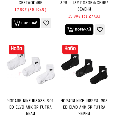
СВЕТЛОСИВИ
3PR - 132 РОЗОВИ/СИНИ/
ЗЕЛЕНИ
17.99€ (35.19лв.)
15.99€ (31.27лв.)
ПОРЪЧАЙ
ПОРЪЧАЙ
Ново
Ново
ЧОРАПИ NIKE IH8523-901
ЧОРАПИ NIKE IH8523-902
ED ELVD ANK 3P FUTRA
ED ELVD ANK 3P FUTRA
БЕЛИ
ЧЕРНИ