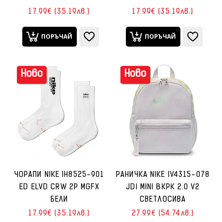
17.99€ (35.19лв.)
17.99€ (35.19лв.)
ПОРЪЧАЙ
ПОРЪЧАЙ
Ново
Ново
ЧОРАПИ NIKE IH8525-901
РАНИЧКА NIKE IV4315-078
ED ELVD CRW 2P MGFX
JDI MINI BKPK 2.0 V2
БЕЛИ
СВЕТЛОСИВА
17.99€ (35.19лв.)
27.99€ (54.74лв.)