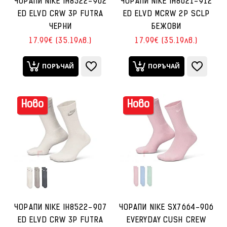
ЧОРАПИ NIKE IH8522-902
ЧОРАПИ NIKE IH8621-912
ED ELVD CRW 3P FUTRA
ED ELVD MCRW 2P SCLP
ЧЕРНИ
БЕЖОВИ
17.99€ (35.19лв.)
17.99€ (35.19лв.)
ПОРЪЧАЙ
ПОРЪЧАЙ
Ново
Ново
ЧОРАПИ NIKE IH8522-907
ЧОРАПИ NIKE SX7664-906
ED ELVD CRW 3P FUTRA
EVERYDAY CUSH CREW