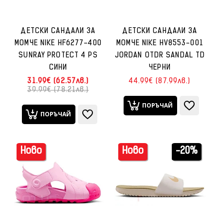
ДЕТСКИ САНДАЛИ ЗА
ДЕТСКИ САНДАЛИ ЗА
МОМЧЕ NIKE HF6277-400
МОМЧЕ NIKE HV8553-001
SUNRAY PROTECT 4 PS
JORDAN OTDR SANDAL TD
СИНИ
ЧЕРНИ
31.99€ (62.57лв.)
44.99€ (87.99лв.)
39.99€ (78.21лв.)
ПОРЪЧАЙ
ПОРЪЧАЙ
Ново
Ново
-20%