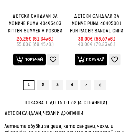
ДЕТСКИ САНДАЛИ ЗА
ДЕТСКИ САНДАЛИ ЗА
МОМИЧЕ PUMA 40495403
МОМЧЕ PUMA 40495001
KITTEN SUMMER V РОЗОВИ
FUN RACER SANDAL СИНИ
26.25€ (51.34лв.)
30.00€ (58.67лв.)
35.00€ (68.45лв.)
40.00€ (78.23лв.)
ПОРЪЧАЙ
ПОРЪЧАЙ
1
2
3
4
>
>|
ПОКАЗВА 1 ДО 16 ОТ 62 (4 СТРАНИЦИ)
ДЕТСКИ САНДАЛИ, ЧЕХЛИ И ДЖАПАНКИ
Летните обувки за деца, като сандали, чехли и