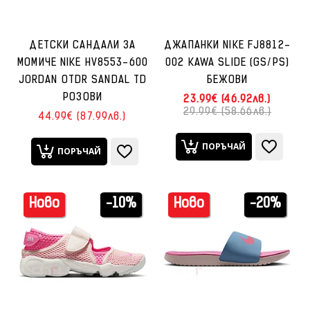
ДЕТСКИ САНДАЛИ ЗА
ДЖАПАНКИ NIKE FJ8812-
МОМИЧЕ NIKE HV8553-600
002 KAWA SLIDE (GS/PS)
JORDAN OTDR SANDAL TD
БЕЖОВИ
РОЗОВИ
23.99€ (46.92лв.)
29.99€ (58.66лв.)
44.99€ (87.99лв.)
ПОРЪЧАЙ
ПОРЪЧАЙ
Ново
-10%
Ново
-20%