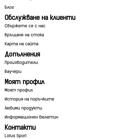
Блог
Обслужване на клиенти
Свържете се с нас
Връщане на стока
Карта на сайта
Допълнения
Производители
Ваучери
Моят профил
Моят профил
История на поръчките
Любими продукти
Информационен бюлетин
Контакти
Lotus Sport