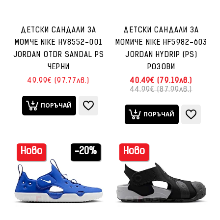
ДЕТСКИ САНДАЛИ ЗА
ДЕТСКИ САНДАЛИ ЗА
МОМЧЕ NIKE HV8552-001
МОМИЧЕ NIKE HF5982-603
JORDAN OTDR SANDAL PS
JORDAN HYDRIP (PS)
ЧЕРНИ
РОЗОВИ
49.99€ (97.77лв.)
40.49€ (79.19лв.)
44.99€ (87.99лв.)
ПОРЪЧАЙ
ПОРЪЧАЙ
Ново
-20%
Ново