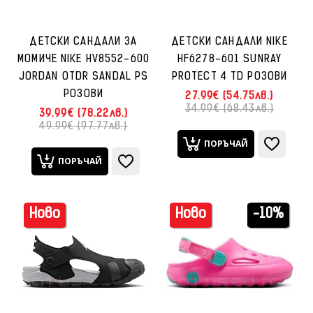
ДЕТСКИ САНДАЛИ ЗА
ДЕТСКИ САНДАЛИ NIKE
МОМИЧЕ NIKE HV8552-600
HF6278-601 SUNRAY
JORDAN OTDR SANDAL PS
PROTECT 4 TD РОЗОВИ
РОЗОВИ
27.99€ (54.75лв.)
34.99€ (68.43лв.)
39.99€ (78.22лв.)
49.99€ (97.77лв.)
ПОРЪЧАЙ
ПОРЪЧАЙ
Ново
Ново
-10%