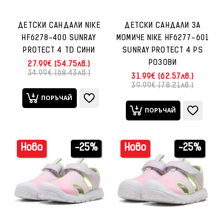
ДЕТСКИ САНДАЛИ NIKE
ДЕТСКИ САНДАЛИ ЗА
HF6278-400 SUNRAY
МОМИЧЕ NIKE HF6277-601
PROTECT 4 TD СИНИ
SUNRAY PROTECT 4 PS
РОЗОВИ
27.99€ (54.75лв.)
34.99€ (68.43лв.)
31.99€ (62.57лв.)
39.99€ (78.21лв.)
ПОРЪЧАЙ
ПОРЪЧАЙ
Ново
-25%
Ново
-25%