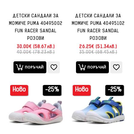
ДЕТСКИ САНДАЛИ ЗА
ДЕТСКИ САНДАЛИ ЗА
МОМИЧЕ PUMA 40495002
МОМИЧЕ PUMA 40495102
FUN RACER SANDAL
FUN RACER SANDAL
РОЗОВИ
РОЗОВИ
30.00€ (58.67лв.)
26.25€ (51.34лв.)
40.00€ (78.23лв.)
35.00€ (68.45лв.)
ПОРЪЧАЙ
ПОРЪЧАЙ
Ново
-25%
Ново
-25%