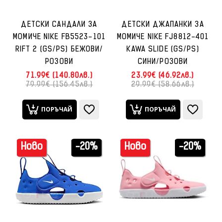
ДЕТСКИ САНДАЛИ ЗА
ДЕТСКИ ДЖАПАНКИ ЗА
МОМИЧЕ NIKE FB5523-101
МОМИЧЕ NIKE FJ8812-401
RIFT 2 (GS/PS) БЕЖОВИ/
KAWA SLIDE (GS/PS)
РОЗОВИ
СИНИ/РОЗОВИ
71.99€ (140.80лв.)
23.99€ (46.92лв.)
79.99€ (156.45лв.)
29.99€ (58.66лв.)
ПОРЪЧАЙ
ПОРЪЧАЙ
Ново
-20%
Ново
-20%