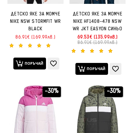
ДЕТСКО ЯКЕ ЗА МОМЧЕ
ДЕТСКО ЯКЕ ЗА МОМЧЕ
NIKE NSW STORMFIT WR
NIKE HF1408-478 NSW
BLACK
WR JKT EASYON СИНЬО
86.91€ (169.99лв.)
69.53€ (135.99лв.)
86.91€ (169.99лв.)
ПОРЪЧАЙ
ПОРЪЧАЙ
-30%
-30%