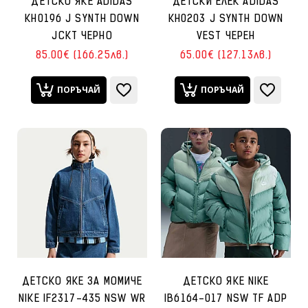
ДЕТСКО ЯКЕ ADIDAS
ДЕТСКИ ЕЛЕК ADIDAS
KH0196 J SYNTH DOWN
KH0203 J SYNTH DOWN
JCKT ЧЕРНО
VEST ЧЕРЕН
85.00€ (166.25лв.)
65.00€ (127.13лв.)
ПОРЪЧАЙ
ПОРЪЧАЙ
ДЕТСКО ЯКЕ ЗА МОМИЧЕ
ДЕТСКО ЯКЕ NIKE
NIKE IF2317-435 NSW WR
IB6164-017 NSW TF ADP