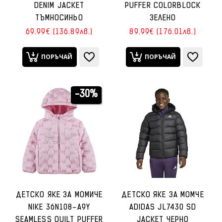
DENIM JACKET
PUFFER COLORBLOCK
ТЪМНОСИНЬО
ЗЕЛЕНО
69.99€ (136.89лв.)
89.99€ (176.01лв.)
ПОРЪЧАЙ
ПОРЪЧАЙ
-30%
ДЕТСКО ЯКЕ ЗА МОМИЧЕ
ДЕТСКО ЯКЕ ЗА МОМЧЕ
NIKE 36N108-A9Y
ADIDAS JL7430 SD
SEAMLESS QUILT PUFFER
JACKET ЧЕРНО