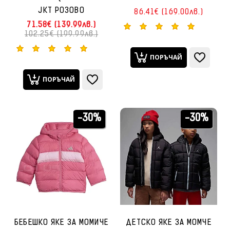
JKT РОЗОВО
86.41€ (169.00лв.)
71.58€ (139.99лв.)
102.25€ (199.99лв.)
ПОРЪЧАЙ
ПОРЪЧАЙ
-30%
-30%
БЕБЕШКО ЯКЕ ЗА МОМИЧЕ
ДЕТСКО ЯКЕ ЗА МОМЧЕ