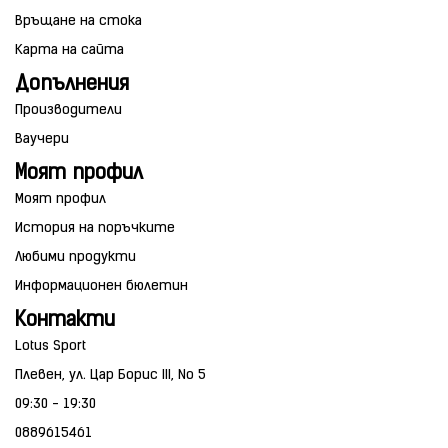
Връщане на стока
Карта на сайта
Допълнения
Производители
Ваучери
Моят профил
Моят профил
История на поръчките
Любими продукти
Информационен бюлетин
Контакти
Lotus Sport
Плевен, ул. Цар Борис III, No 5
09:30 - 19:30
0889615461