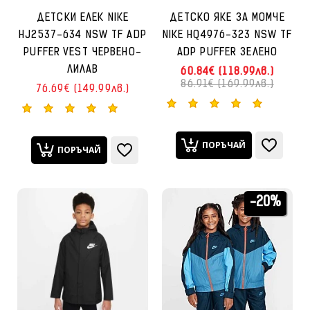
ДЕТСКИ ЕЛЕК NIKE
ДЕТСКО ЯКЕ ЗА МОМЧЕ
HJ2537-634 NSW TF ADP
NIKE HQ4976-323 NSW TF
PUFFER VEST ЧЕРВЕНО-
ADP PUFFER ЗЕЛЕНО
ЛИЛАВ
60.84€ (118.99лв.)
86.91€ (169.99лв.)
76.69€ (149.99лв.)
ПОРЪЧАЙ
ПОРЪЧАЙ
-20%