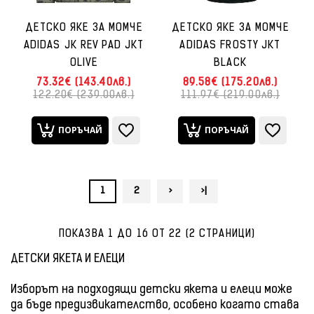
ДЕТСКО ЯКЕ ЗА МОМЧЕ
ДЕТСКО ЯКЕ ЗА МОМЧЕ
ADIDAS JK REV PAD JKT
ADIDAS FROSTY JKT
OLIVE
BLACK
73.32€ (143.40лв.)
89.58€ (175.20лв.)
122.20€ (239.00лв.)
111.97€ (219.00лв.)
ПОРЪЧАЙ
ПОРЪЧАЙ
1
2
>
>|
ПОКАЗВА 1 ДО 16 ОТ 22 (2 СТРАНИЦИ)
ДЕТСКИ ЯКЕТА И ЕЛЕЦИ
Изборът на подходящи детски якета и елеци може
да бъде предизвикателство, особено когато става