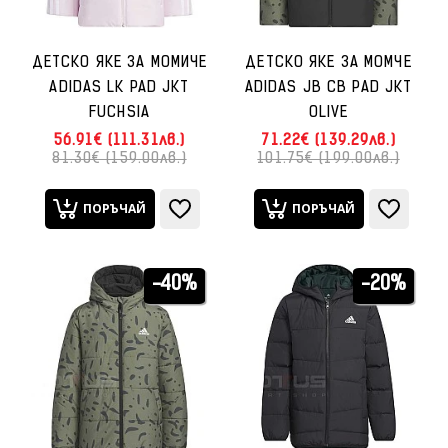
ДЕТСКО ЯКЕ ЗА МОМИЧЕ
ДЕТСКО ЯКЕ ЗА МОМЧЕ
ADIDAS LK PAD JKT
ADIDAS JB CB PAD JKT
FUCHSIA
OLIVE
56.91€ (111.31лв.)
71.22€ (139.29лв.)
81.30€ (159.00лв.)
101.75€ (199.00лв.)
ПОРЪЧАЙ
ПОРЪЧАЙ
-40%
-20%