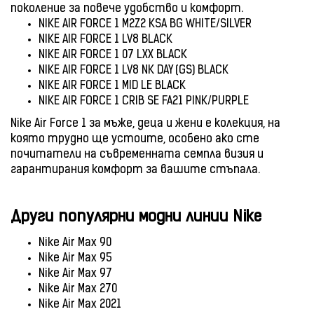
поколение за повече удобство и комфорт.
NIKE AIR FORCE 1 M2Z2 KSA BG WHITE/SILVER
NIKE AIR FORCE 1 LV8 BLACK
NIKE AIR FORCE 1 07 LXX BLACK
NIKE AIR FORCE 1 LV8 NK DAY (GS) BLACK
NIKE AIR FORCE 1 MID LE BLACK
NIKE AIR FORCE 1 CRIB SE FA21 PINK/PURPLE
Nike Air Force 1 за мъже, деца и жени е колекция, на
която трудно ще устоите, особено ако сте
почитатели на съвременната семпла визия и
гарантирания комфорт за вашите стъпала.
Други популярни модни линии Nike
Nike Air Max 90
Nike Air Max 95
Nike Air Max 97
Nike Air Max 270
Nike Air Max 2021