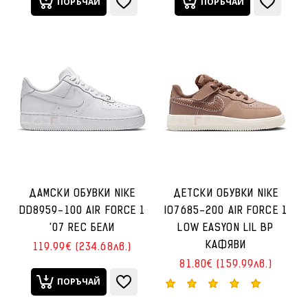
ПОРЪЧАЙ
ПОРЪЧАЙ
ДАМСКИ ОБУВКИ NIKE
ДЕТСКИ ОБУВКИ NIKE
DD8959-100 AIR FORCE 1
IO7685-200 AIR FORCE 1
'07 REC БЕЛИ
LOW EASYON LIL BP
КАФЯВИ
119.99€ (234.68лв.)
81.80€ (159.99лв.)
ПОРЪЧАЙ