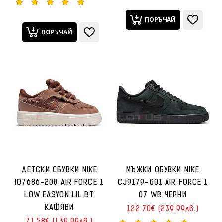
ПОРЪЧАЙ
ПОРЪЧАЙ
ДЕТСКИ ОБУВКИ NIKE
МЪЖКИ ОБУВКИ NIKE
IO7686-200 AIR FORCE 1
CJ9179-001 AIR FORCE 1
LOW EASYON LIL BT
07 WB ЧЕРНИ
КАФЯВИ
122.70€ (239.99лв.)
71.58€ (139.99лв.)