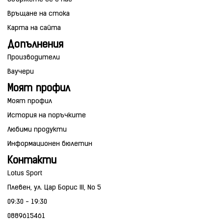
Връщане на стока
Карта на сайта
Допълнения
Производители
Ваучери
Моят профил
Моят профил
История на поръчките
Любими продукти
Информационен бюлетин
Контакти
Lotus Sport
Плевен, ул. Цар Борис III, No 5
09:30 - 19:30
0889615461