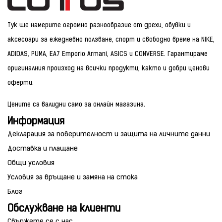
Тук ще намерите огромно разнообразие от дрехи, обувки и
аксесоари за ежедневно ползване, спорт и свободно време на NIKE,
ADIDAS, PUMA, EA7 Emporio Armani, ASICS и CONVERSE. Гарантираме
оригиналния произход на всички продукти, както и добри ценови
оферти.
Цените са валидни само за онлайн магазина.
Информация
Декларация за поверителност и защита на личните данни
Доставка и плащане
Общи условия
Условия за връщане и замяна на стока
Блог
Обслужване на клиенти
Свържете се с нас