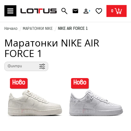
0
Начало
МАРАТОНКИ NIKE
NIKE AIR FORCE 1
Маратонки NIKE AIR
FORCE 1
Филтри
Ново
Ново