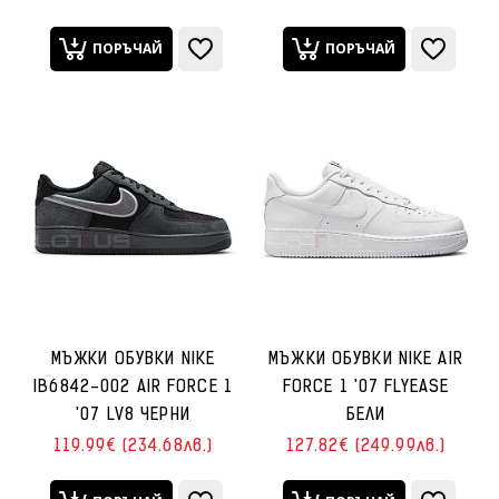
ПОРЪЧАЙ
ПОРЪЧАЙ
МЪЖКИ ОБУВКИ NIKE
МЪЖКИ ОБУВКИ NIKE AIR
IB6842-002 AIR FORCE 1
FORCE 1 '07 FLYEASE
'07 LV8 ЧЕРНИ
БЕЛИ
119.99€ (234.68лв.)
127.82€ (249.99лв.)