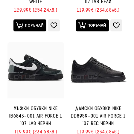
WHITE
07 LV8 БЕЛИ
129.99€ (254.24лв.)
119.99€ (234.68лв.)
ПОРЪЧАЙ
ПОРЪЧАЙ
МЪЖКИ ОБУВКИ NIKE
ДАМСКИ ОБУВКИ NIKE
IB6843-001 AIR FORCE 1
DD8959-001 AIR FORCE 1
'07 LV8 ЧЕРНИ
'07 REC ЧЕРНИ
119.99€ (234.68лв.)
119.99€ (234.68лв.)