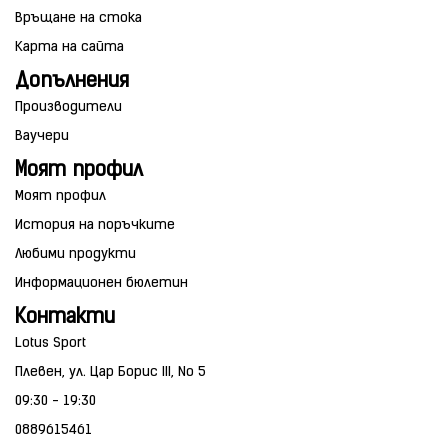
Връщане на стока
Карта на сайта
Допълнения
Производители
Ваучери
Моят профил
Моят профил
История на поръчките
Любими продукти
Информационен бюлетин
Контакти
Lotus Sport
Плевен, ул. Цар Борис III, No 5
09:30 - 19:30
0889615461