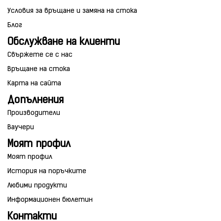
Условия за връщане и замяна на стока
Блог
Обслужване на клиенти
Свържете се с нас
Връщане на стока
Карта на сайта
Допълнения
Производители
Ваучери
Моят профил
Моят профил
История на поръчките
Любими продукти
Информационен бюлетин
Контакти