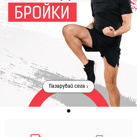
Пазарувай сега