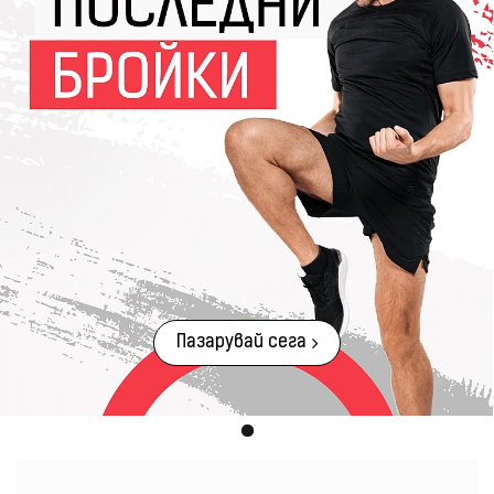
Пазарувай сега