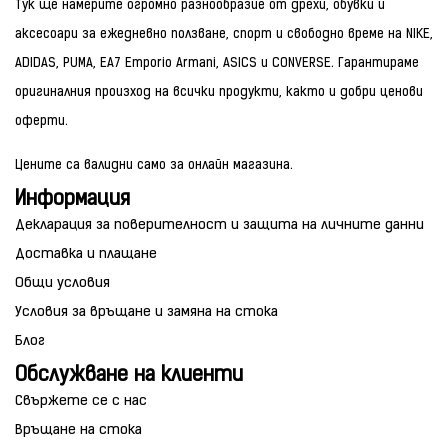
Тук ще намерите огромно разнообразие от дрехи, обувки и
аксесоари за ежедневно ползване, спорт и свободно време на NIKE,
ADIDAS, PUMA, EA7 Emporio Armani, ASICS и CONVERSE. Гарантираме
оригиналния произход на всички продукти, както и добри ценови
оферти.
Цените са валидни само за онлайн магазина.
Информация
Декларация за поверителност и защита на личните данни
Доставка и плащане
Общи условия
Условия за връщане и замяна на стока
Блог
Обслужване на клиенти
Свържете се с нас
Връщане на стока