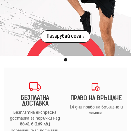
Пазарувай сега
БЕЗПЛАТНА
ПРАВО НА ВРЪЩАНЕ
ДОСТАВКА
14
дни право на връщане и
Безплатна експресна
замяна.
доставка за поръчки над
86.41 € (169 лв.)
Поръчваш днес, получаваш