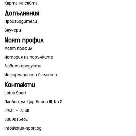
Карта на сайта
Допълнения
Производители
Ваучери
Моят профил
Моят профил
История на поръчките
Любими продукти
Информационен бюлетин
Контакти
Lotus Sport
Плевен, ул. Цар Борис III, No 5
09:30 - 19:30
0889615461
info@lotus-sport.bg