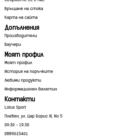
Свържете се с нас
Връщане на стока
Карта на сайта
Допълнения
Производители
Ваучери
Моят профил
Моят профил
История на поръчките
Любими продукти
Информационен бюлетин
Контакти
Lotus Sport
Плевен, ул. Цар Борис III, No 5
09:30 - 19:30
0889615461