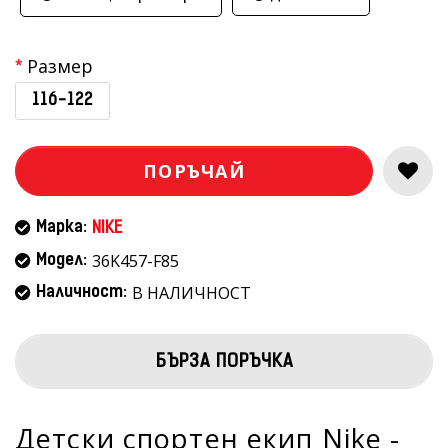
Размер
116-122
ПОРЪЧАЙ
Марка:
NIKE
36K457-F85
Модел:
В НАЛИЧНОСТ
Наличност:
БЪРЗА ПОРЪЧКА
Детски спортен екип Nike -