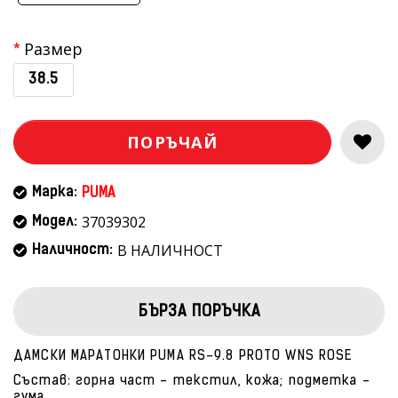
Размер
38.5
ПОРЪЧАЙ
Марка:
PUMA
37039302
Модел:
В НАЛИЧНОСТ
Наличност:
БЪРЗА ПОРЪЧКА
ДАМСКИ МАРАТОНКИ PUMA RS-9.8 PROTO WNS ROSE
Състав: горна част - текстил, кожа; подметка -
гума