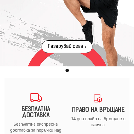
Пазарувай сега
БЕЗПЛАТНА
ПРАВО НА ВРЪЩАНЕ
ДОСТАВКА
14
дни право на връщане и
Безплатна експресна
замяна.
доставка за поръчки над