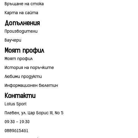
Връщане на стока
Карта на сайта
Допълнения
Производители
Ваучери
Моят профил
Моят профил
История на поръчките
Любими продукти
Информационен бюлетин
Контакти
Lotus Sport
Плевен, ул. Цар Борис III, No 5
09:30 - 19:30
0889615461