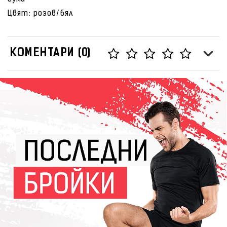
Цвят: розов/бял
КОМЕНТАРИ (0)