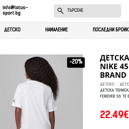
info@lotus-
sport.bg
ДЕТСКО
НАМАЛЕНИЕ
ПОСЛЕДНИ БРОЙК
ДЕТСК
-20%
NIKE 4
BRAND 
ДЕТСКО
ДЕТС
ДЕТСКА ТЕНИСКА
FOREVER SS TE 
22.49€