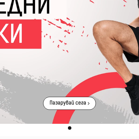
Пазарувай сега