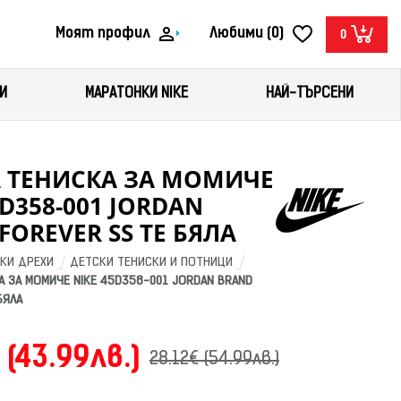
Моят профил
Любими (0)
0
И
МАРАТОНКИ NIKE
НАЙ-ТЪРСЕНИ
А ТЕНИСКА ЗА МОМИЧЕ
5D358-001 JORDAN
FOREVER SS TE БЯЛА
КИ ДРЕХИ
ДЕТСКИ ТЕНИСКИ И ПОТНИЦИ
 ЗА МОМИЧЕ NIKE 45D358-001 JORDAN BRAND 
БЯЛА
 (43.99лв.)
28.12€ (54.99лв.)