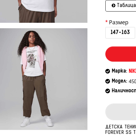
Таблица
Размер
147-163
Марка:
NIK
45
Модел:
Наличнос
ДЕТСКА ТЕНИ
FOREVER SS T