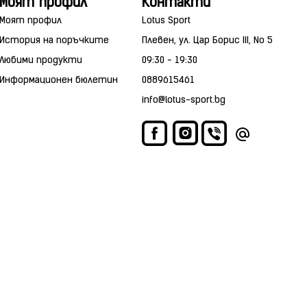
Моят профил
Контакти
Моят профил
Lotus Sport
История на поръчките
Плевен, ул. Цар Борис III, No 5
Любими продукти
09:30 - 19:30
Информационен бюлетин
0889615461
info@lotus-sport.bg