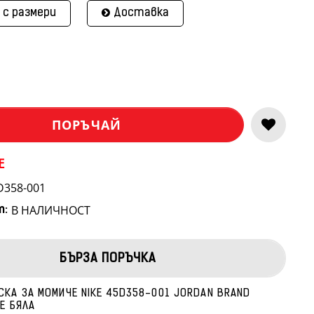
 с размери
Доставка
ПОРЪЧАЙ
E
D358-001
В НАЛИЧНОСТ
т:
БЪРЗА ПОРЪЧКА
СКА ЗА МОМИЧЕ NIKE 45D358-001 JORDAN BRAND
E БЯЛА