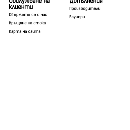
Обслужване на
Допълнения
клиенти
Производители
Свържете се с нас
Ваучери
Връщане на стока
Карта на сайта