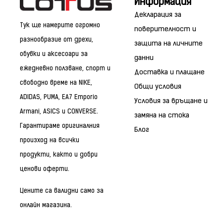
Информация
Декларация за
Тук ще намерите огромно
поверителност и
разнообразие от дрехи,
защита на личните
обувки и аксесоари за
данни
ежедневно ползване, спорт и
Доставка и плащане
свободно време на NIKE,
Общи условия
ADIDAS, PUMA, EA7 Emporio
Условия за връщане и
Armani, ASICS и CONVERSE.
замяна на стока
Гарантираме оригиналния
Блог
произход на всички
продукти, както и добри
ценови оферти.
Цените са валидни само за
онлайн магазина.