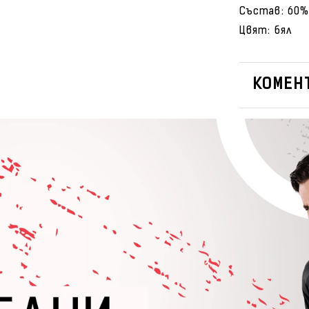
Състав: 60%
Цвят: бял
КОМЕНТ