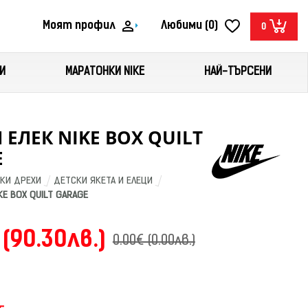
Моят профил
Любими (0)
0
И
МАРАТОНКИ NIKE
НАЙ-ТЪРСЕНИ
 ЕЛЕК NIKE BOX QUILT
E
КИ ДРЕХИ
ДЕТСКИ ЯКЕТА И ЕЛЕЦИ
KE BOX QUILT GARAGE
 (90.30лв.)
0.00€ (0.00лв.)