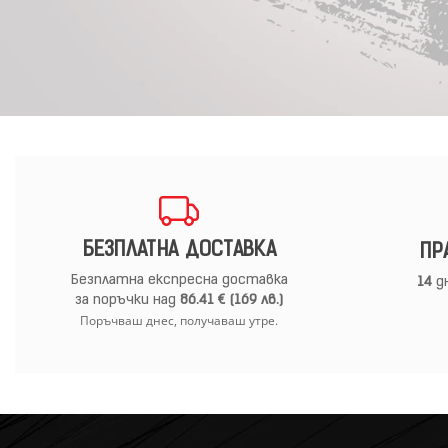
БЕЗПЛАТНА ДОСТАВКА
ПР
Безплатна експресна доставка
14
дн
за поръчки над
86.41 € (169 лв.)
Поръчваш днес, получаваш утре.