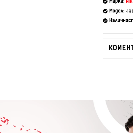
Марка:
NIK
48
Модел:
Наличнос
КОМЕНТ