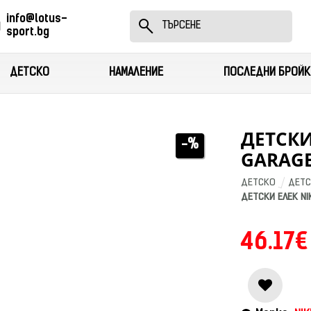
info@lotus-
sport.bg
ДЕТСКО
НАМАЛЕНИЕ
ПОСЛЕДНИ БРОЙК
ДЕТСКИ
-%
GARAG
ДЕТСКО
ДЕТС
ДЕТСКИ ЕЛЕК NI
46.17€