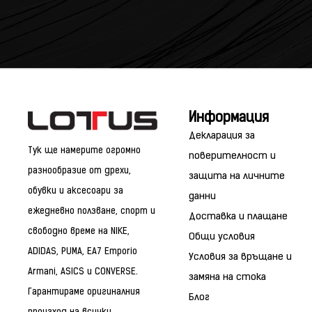
Информация
Декларация за
Тук ще намерите огромно
поверителност и
разнообразие от дрехи,
защита на личните
обувки и аксесоари за
данни
ежедневно ползване, спорт и
Доставка и плащане
свободно време на NIKE,
Общи условия
ADIDAS, PUMA, EA7 Emporio
Условия за връщане и
Armani, ASICS и CONVERSE.
замяна на стока
Гарантираме оригиналния
Блог