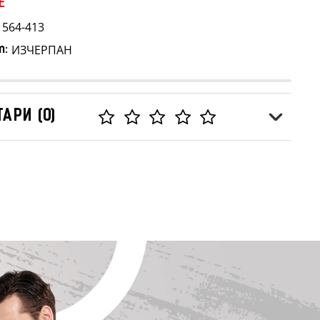
E
1564-413
ИЗЧЕРПАН
т:
АРИ (0)