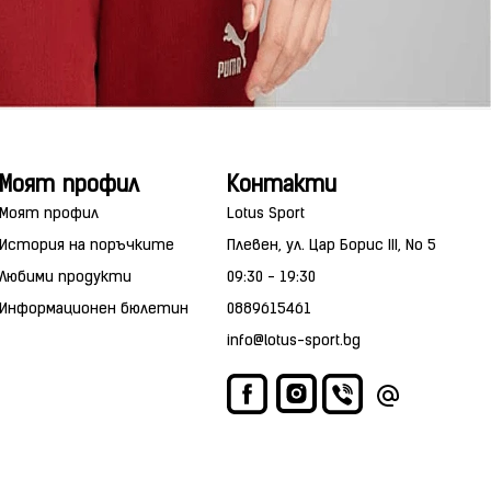
Моят профил
Контакти
Моят профил
Lotus Sport
История на поръчките
Плевен, ул. Цар Борис III, No 5
Любими продукти
09:30 - 19:30
Информационен бюлетин
0889615461
info@lotus-sport.bg