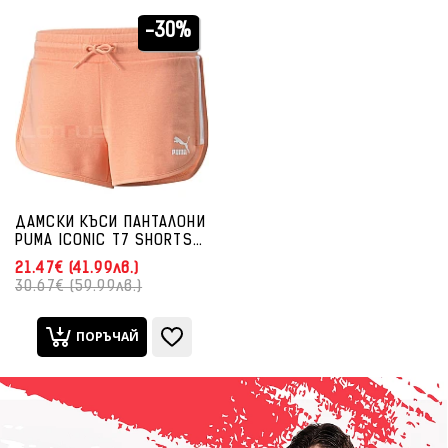
-30%
ДАМСКИ КЪСИ ПАНТАЛОНИ
PUMA ICONIC T7 SHORTS
PEACH
21.47€ (41.99лв.)
30.67€ (59.99лв.)
ПОРЪЧАЙ