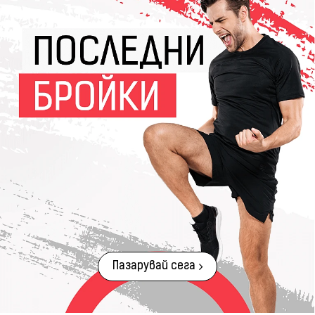
Пазарувай сега