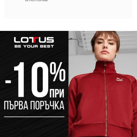
отстъпка.