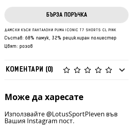
БЪРЗА ПОРЪЧКА
ДАМСКИ КЪСИ ПАНТАЛОНИ PUMA ICONIC T7 SHORTS CL PINK
Състав: 68% памук, 32% рециклиран полиестер
Цвят: розов
КОМЕНТАРИ (0)
Може да харесате
Използвайте @LotusSportPleven във
Вашия Instagram пост.