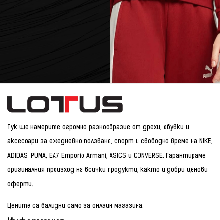
Тук ще намерите огромно разнообразие от дрехи, обувки и
аксесоари за ежедневно ползване, спорт и свободно време на NIKE,
ADIDAS, PUMA, EA7 Emporio Armani, ASICS и CONVERSE. Гарантираме
оригиналния произход на всички продукти, както и добри ценови
оферти.
Цените са валидни само за онлайн магазина.