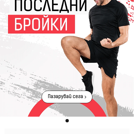
Пазарувай сега