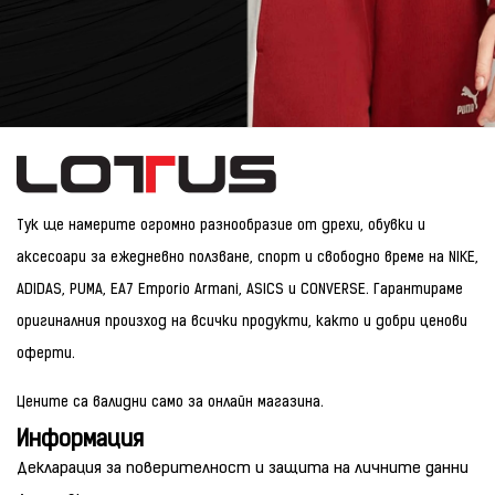
Тук ще намерите огромно разнообразие от дрехи, обувки и
аксесоари за ежедневно ползване, спорт и свободно време на NIKE,
ADIDAS, PUMA, EA7 Emporio Armani, ASICS и CONVERSE. Гарантираме
оригиналния произход на всички продукти, както и добри ценови
оферти.
Цените са валидни само за онлайн магазина.
Информация
Декларация за поверителност и защита на личните данни