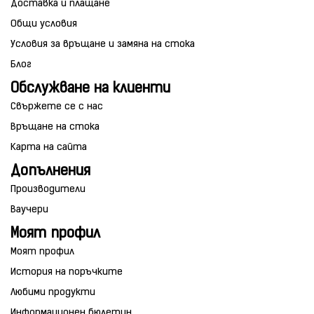
Доставка и плащане
Общи условия
Условия за връщане и замяна на стока
Блог
Обслужване на клиенти
Свържете се с нас
Връщане на стока
Карта на сайта
Допълнения
Производители
Ваучери
Моят профил
Моят профил
История на поръчките
Любими продукти
Информационен бюлетин