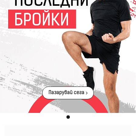
Пазарувай сега