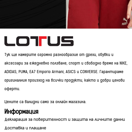
Тук ще намерите огромно разнообразие от дрехи, обувки и
аксесоари за ежедневно ползване, спорт и свободно време на NIKE,
ADIDAS, PUMA, EA7 Emporio Armani, ASICS и CONVERSE. Гарантираме
оригиналния произход на всички продукти, както и добри ценови
оферти.
Цените са валидни само за онлайн магазина.
Информация
Декларация за поверителност и защита на личните данни
Доставка и плащане