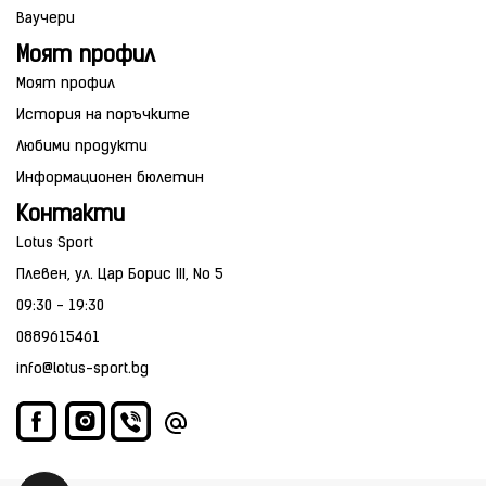
Ваучери
Моят профил
Моят профил
История на поръчките
Любими продукти
Информационен бюлетин
Контакти
Lotus Sport
Плевен, ул. Цар Борис III, No 5
09:30 - 19:30
0889615461
info@lotus-sport.bg