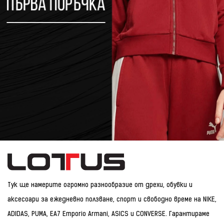
Тук ще намерите огромно разнообразие от дрехи, обувки и
аксесоари за ежедневно ползване, спорт и свободно време на NIKE,
ADIDAS, PUMA, EA7 Emporio Armani, ASICS и CONVERSE. Гарантираме