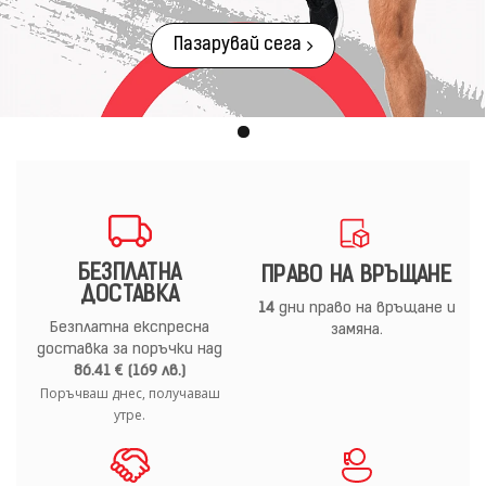
Пазарувай сега
БЕЗПЛАТНА
ПРАВО НА ВРЪЩАНЕ
ДОСТАВКА
14
дни право на връщане и
Безплатна експресна
замяна.
доставка за поръчки над
86.41 € (169 лв.)
Поръчваш днес, получаваш
утре.