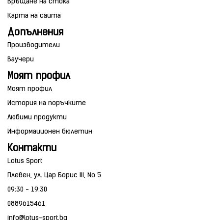
Връщане на стока
Карта на сайта
Допълнения
Производители
Ваучери
Моят профил
Моят профил
История на поръчките
Любими продукти
Информационен бюлетин
Контакти
Lotus Sport
Плевен, ул. Цар Борис III, No 5
09:30 - 19:30
0889615461
info@lotus-sport.bg