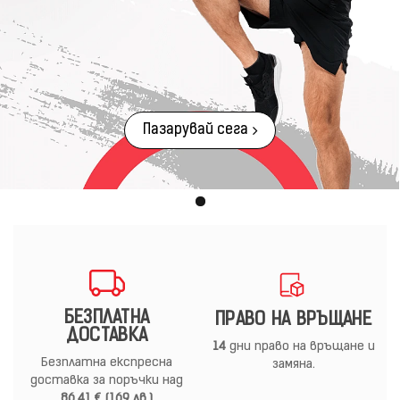
Пазарувай сега
БЕЗПЛАТНА
ПРАВО НА ВРЪЩАНЕ
ДОСТАВКА
14
дни право на връщане и
Безплатна експресна
замяна.
доставка за поръчки над
86.41 € (169 лв.)