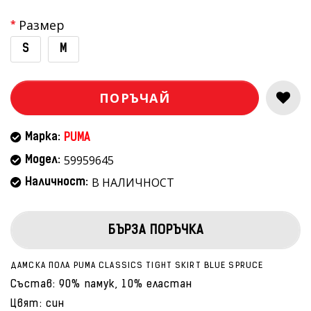
Размер
S
M
ПОРЪЧАЙ
Марка:
PUMA
59959645
Модел:
В НАЛИЧНОСТ
Наличност:
БЪРЗА ПОРЪЧКА
ДАМСКА ПОЛА PUMA CLASSICS TIGHT SKIRT BLUE SPRUCE
Състав: 90% памук, 10% еластан
Цвят: син