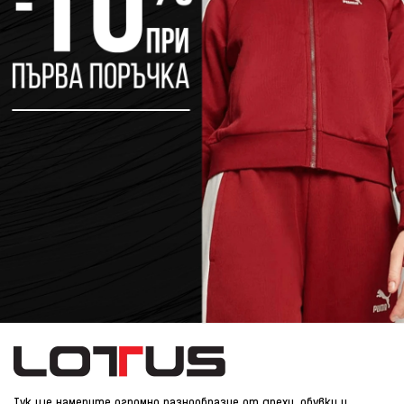
Тук ще намерите огромно разнообразие от дрехи, обувки и