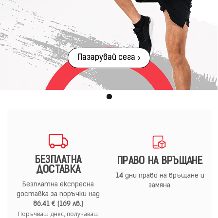
Пазарувай сега
БЕЗПЛАТНА
ПРАВО НА ВРЪЩАНЕ
ДОСТАВКА
14
дни право на връщане и
Безплатна експресна
замяна.
доставка за поръчки над
86.41 € (169 лв.)
Поръчваш днес, получаваш