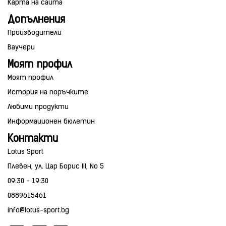
Карта на сайта
Допълнения
Производители
Ваучери
Моят профил
Моят профил
История на поръчките
Любими продукти
Информационен бюлетин
Контакти
Lotus Sport
Плевен, ул. Цар Борис III, No 5
09:30 - 19:30
0889615461
info@lotus-sport.bg