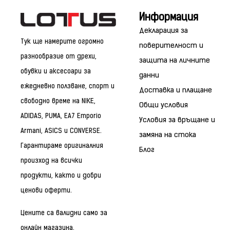
Информация
Декларация за
Тук ще намерите огромно
поверителност и
разнообразие от дрехи,
защита на личните
обувки и аксесоари за
данни
ежедневно ползване, спорт и
Доставка и плащане
свободно време на NIKE,
Общи условия
ADIDAS, PUMA, EA7 Emporio
Условия за връщане и
Armani, ASICS и CONVERSE.
замяна на стока
Гарантираме оригиналния
Блог
произход на всички
продукти, както и добри
ценови оферти.
Цените са валидни само за
онлайн магазина.