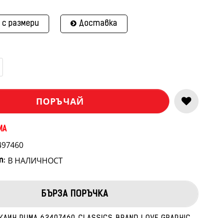
 с размери
Доставка
ПОРЪЧАЙ
MA
497460
В НАЛИЧНОСТ
т:
БЪРЗА ПОРЪЧКА