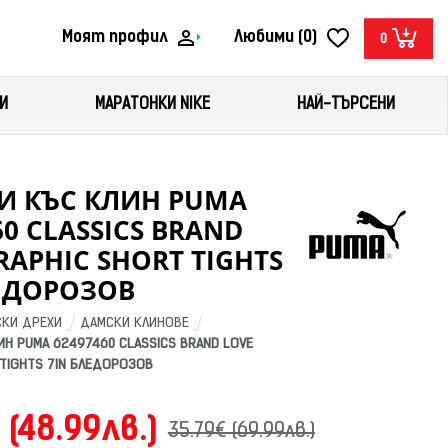
Моят профил
Любими (0)
0
И
МАРАТОНКИ NIKE
НАЙ-ТЪРСЕНИ
И КЪС КЛИН PUMA
60 CLASSICS BRAND
RAPHIC SHORT TIGHTS
ЕДОРОЗОВ
КИ ДРЕХИ
ДАМСКИ КЛИНОВЕ
Н PUMA 62497460 CLASSICS BRAND LOVE 
 TIGHTS 7IN БЛЕДОРОЗОВ
 (48.99лв.)
35.79€ (69.99лв.)