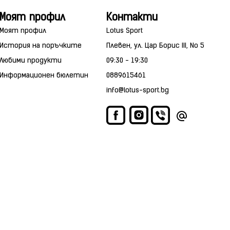
Моят профил
Контакти
Моят профил
Lotus Sport
История на поръчките
Плевен, ул. Цар Борис III, No 5
Любими продукти
09:30 - 19:30
Информационен бюлетин
0889615461
info@lotus-sport.bg