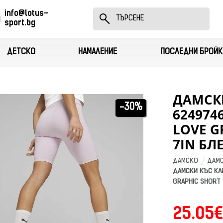
info@lotus-
sport.bg
ДЕТСКО
НАМАЛЕНИЕ
ПОСЛЕДНИ БРОЙК
ДАМСК
-30%
624974
LOVE G
7IN БЛ
ДАМСКО
ДАМС
ДАМСКИ КЪС КЛИ
GRAPHIC SHORT
25.05€