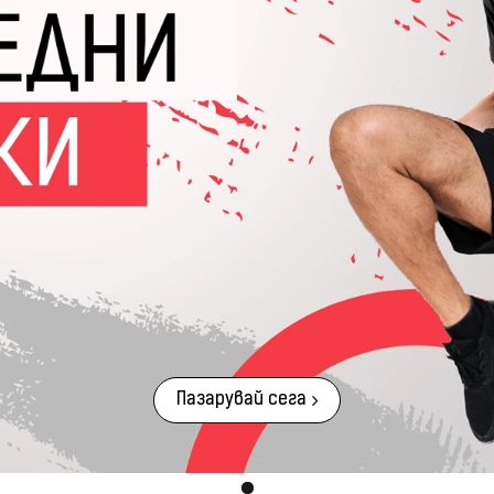
Пазарувай сега