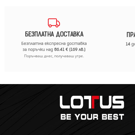
БЕЗПЛАТНА ДОСТАВКА
ПР
Безплатна експресна доставка
14
дн
за поръчки над
86.41 € (169 лв.)
Поръчваш днес, получаваш утре.