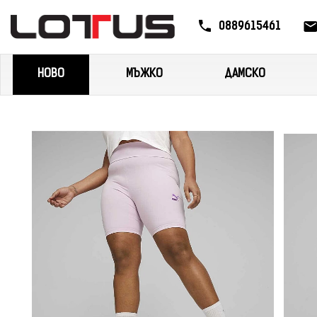
0889615461
НОВО
МЪЖКО
ДАМСКО