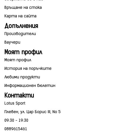
Връщане на стока
Карта на сайта
Допълнения
Производители
Ваучери
Моят профил
Моят профил
История на поръчките
Любими продукти
Информационен бюлетин
Контакти
Lotus Sport
Плевен, ул. Цар Борис III, No 5
09:30 - 19:30
0889615461