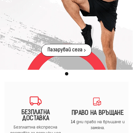
Пазарувай сега
БЕЗПЛАТНА
ПРАВО НА ВРЪЩАНЕ
ДОСТАВКА
14
дни право на връщане и
Безплатна експресна
замяна.