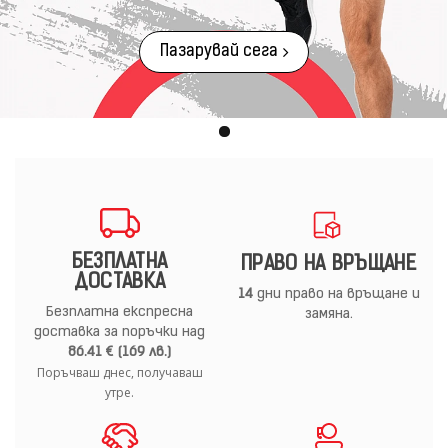
Пазарувай сега
БЕЗПЛАТНА
ПРАВО НА ВРЪЩАНЕ
ДОСТАВКА
14
дни право на връщане и
Безплатна експресна
замяна.
доставка за поръчки над
86.41 € (169 лв.)
Поръчваш днес, получаваш
утре.