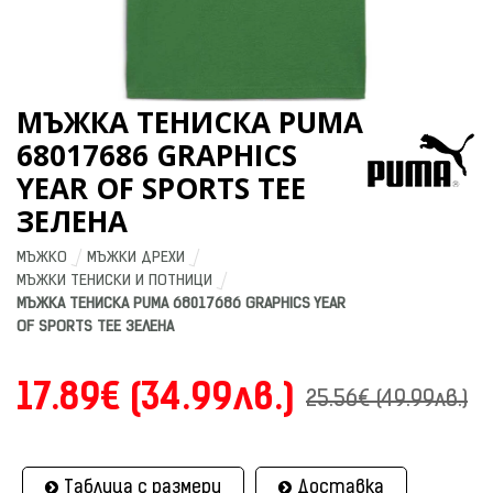
МЪЖКА ТЕНИСКА PUMA
68017686 GRAPHICS
YEAR OF SPORTS TEE
ЗЕЛЕНА
МЪЖКО
МЪЖКИ ДРЕХИ
МЪЖКИ ТЕНИСКИ И ПОТНИЦИ
МЪЖКА ТЕНИСКА PUMA 68017686 GRAPHICS YEAR 
OF SPORTS TEE ЗЕЛЕНА
17.89€ (34.99лв.)
25.56€ (49.99лв.)
Таблица с размери
Доставка