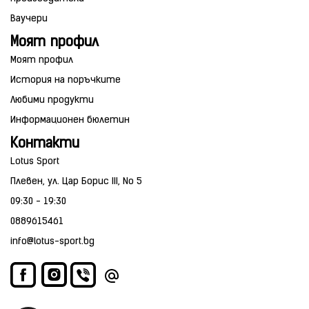
Ваучери
Моят профил
Моят профил
История на поръчките
Любими продукти
Информационен бюлетин
Контакти
Lotus Sport
Плевен, ул. Цар Борис III, No 5
09:30 - 19:30
0889615461
info@lotus-sport.bg