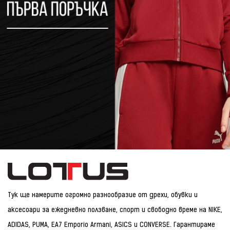
Тук ще намерите огромно разнообразие от дрехи, обувки и
аксесоари за ежедневно ползване, спорт и свободно време на NIKE,
ADIDAS, PUMA, EA7 Emporio Armani, ASICS и CONVERSE. Гарантираме