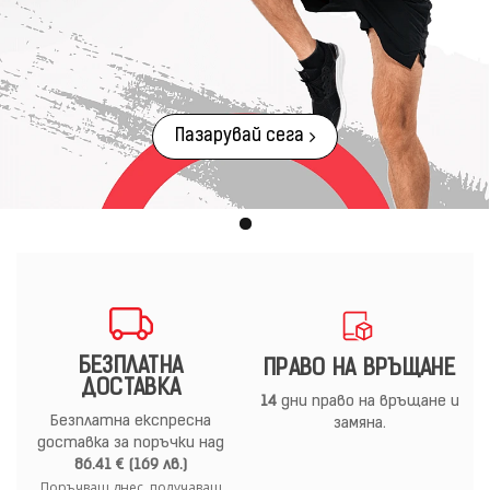
Пазарувай сега
БЕЗПЛАТНА
ПРАВО НА ВРЪЩАНЕ
ДОСТАВКА
14
дни право на връщане и
Безплатна експресна
замяна.
доставка за поръчки над
86.41 € (169 лв.)
Поръчваш днес, получаваш