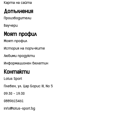
Карта на сайта
Допълнения
Производители
Ваучери
Моят профил
Моят профил
История на поръчките
Любими продукти
Информационен бюлетин
Контакти
Lotus Sport
Плевен, ул. Цар Борис III, No 5
09:30 - 19:30
0889615461
info@lotus-sport.bg