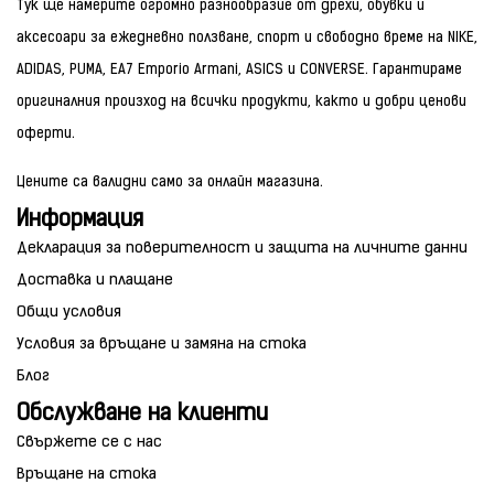
Тук ще намерите огромно разнообразие от дрехи, обувки и
аксесоари за ежедневно ползване, спорт и свободно време на NIKE,
ADIDAS, PUMA, EA7 Emporio Armani, ASICS и CONVERSE. Гарантираме
оригиналния произход на всички продукти, както и добри ценови
оферти.
Цените са валидни само за онлайн магазина.
Информация
Декларация за поверителност и защита на личните данни
Доставка и плащане
Общи условия
Условия за връщане и замяна на стока
Блог
Обслужване на клиенти
Свържете се с нас
Връщане на стока