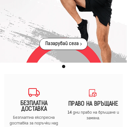
Пазарувай сега
БЕЗПЛАТНА
ПРАВО НА ВРЪЩАНЕ
ДОСТАВКА
14
дни право на връщане и
Безплатна експресна
замяна.
доставка за поръчки над