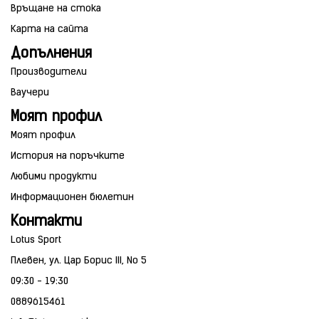
Връщане на стока
Карта на сайта
Допълнения
Производители
Ваучери
Моят профил
Моят профил
История на поръчките
Любими продукти
Информационен бюлетин
Контакти
Lotus Sport
Плевен, ул. Цар Борис III, No 5
09:30 - 19:30
0889615461