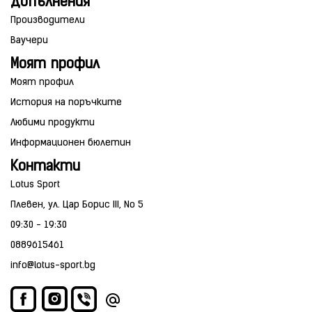
Допълнения
Производители
Ваучери
Моят профил
Моят профил
История на поръчките
Любими продукти
Информационен бюлетин
Контакти
Lotus Sport
Плевен, ул. Цар Борис III, No 5
09:30 - 19:30
0889615461
info@lotus-sport.bg