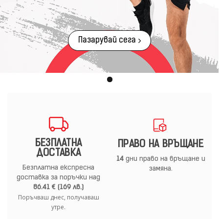
Пазарувай сега
БЕЗПЛАТНА
ПРАВО НА ВРЪЩАНЕ
ДОСТАВКА
14
дни право на връщане и
Безплатна експресна
замяна.
доставка за поръчки над
86.41 € (169 лв.)
Поръчваш днес, получаваш
утре.