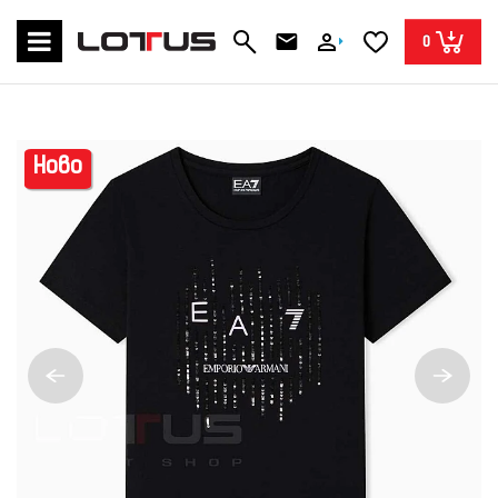
0
Ново