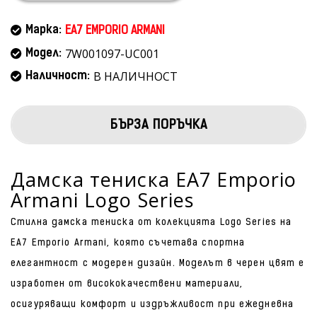
Марка:
EA7 EMPORIO ARMANI
7W001097-UC001
Модел:
В НАЛИЧНОСТ
Наличност:
БЪРЗА ПОРЪЧКА
Дамска тениска EA7 Emporio
Armani Logo Series
Стилна дамска тениска от колекцията Logo Series на
EA7 Emporio Armani, която съчетава спортна
елегантност с модерен дизайн. Моделът в черен цвят е
изработен от висококачествени материали,
осигуряващи комфорт и издръжливост при ежедневна