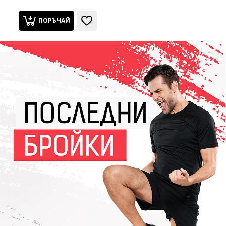
CROSSOVER БЯЛА
ПОРЪЧАЙ