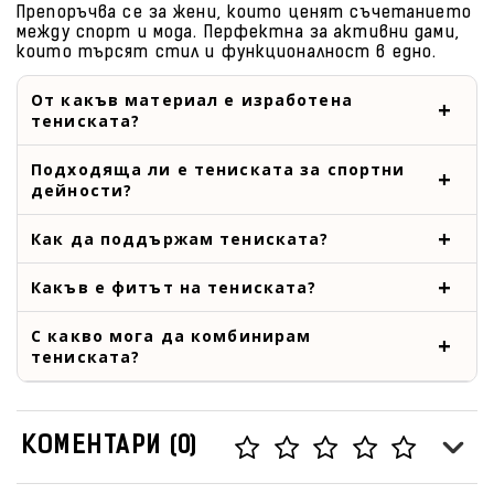
Препоръчва се за жени, които ценят съчетанието
между спорт и мода. Перфектна за активни дами,
които търсят стил и функционалност в едно.
От какъв материал е изработена
тениската?
Подходяща ли е тениската за спортни
дейности?
Как да поддържам тениската?
Какъв е фитът на тениската?
С какво мога да комбинирам
тениската?
КОМЕНТАРИ (0)