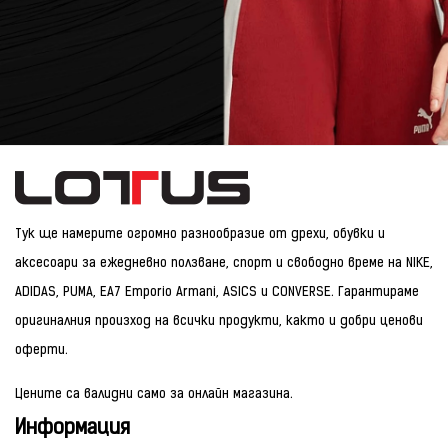
Тук ще намерите огромно разнообразие от дрехи, обувки и
аксесоари за ежедневно ползване, спорт и свободно време на NIKE,
ADIDAS, PUMA, EA7 Emporio Armani, ASICS и CONVERSE. Гарантираме
оригиналния произход на всички продукти, както и добри ценови
оферти.
Цените са валидни само за онлайн магазина.
Информация