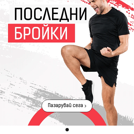
Пазарувай сега