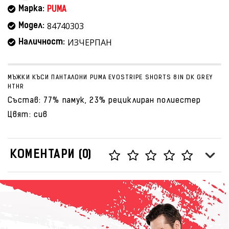
Марка:
PUMA
84740303
Модел:
ИЗЧЕРПАН
Наличност:
МЪЖКИ КЪСИ ПАНТАЛОНИ PUMA EVOSTRIPE SHORTS 8IN DK GREY
HTHR
Състав: 77% памук, 23% рециклиран полиестер
Цвят: сив
КОМЕНТАРИ (0)