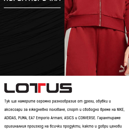
Тук ще намерите огромно разнообразие от дрехи, обувки и
аксесоари за ежедневно ползване, спорт и свободно време на NIKE,
ADIDAS, PUMA, EA7 Emporio Armani, ASICS и CONVERSE. Гарантираме
оригиналния произход на всички продукти, както и добри ценови