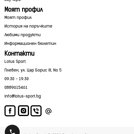
Моят профил
Моят профил
История на поръчките
Любими продукти
Информационен бюлетин
Контакти
Lotus Sport
Плевен, ул. Цар Борис III, No 5
09:30 - 19:30
0889615461
info@lotus-sport.bg