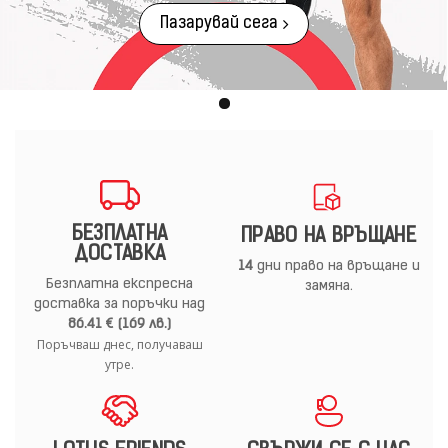
Пазарувай сега
БЕЗПЛАТНА
ПРАВО НА ВРЪЩАНЕ
ДОСТАВКА
14
дни право на връщане и
Безплатна експресна
замяна.
доставка за поръчки над
86.41 € (169 лв.)
Поръчваш днес, получаваш
утре.