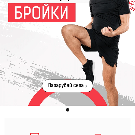
Пазарувай сега