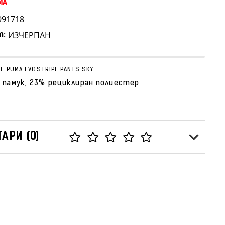
MA
991718
ИЗЧЕРПАН
т:
 PUMA EVOSTRIPE PANTS SKY
 памук, 23% рециклиран полиестер
АРИ (0)