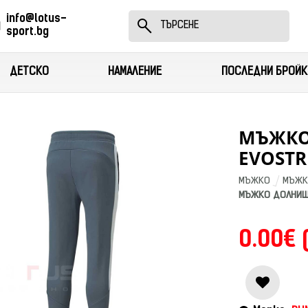
info@lotus-
sport.bg
ДЕТСКО
НАМАЛЕНИЕ
ПОСЛЕДНИ БРОЙК
МЪЖКО
EVOSTR
МЪЖКО
МЪЖК
МЪЖКО ДОЛНИЩЕ
0.00€ 