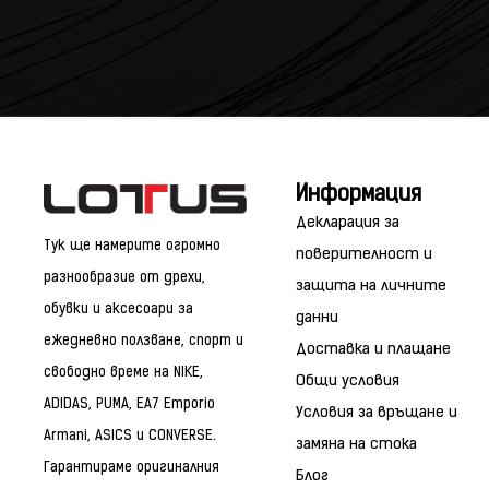
Информация
Декларация за
Тук ще намерите огромно
поверителност и
разнообразие от дрехи,
защита на личните
обувки и аксесоари за
данни
ежедневно ползване, спорт и
Доставка и плащане
свободно време на NIKE,
Общи условия
ADIDAS, PUMA, EA7 Emporio
Условия за връщане и
Armani, ASICS и CONVERSE.
замяна на стока
Гарантираме оригиналния
Блог