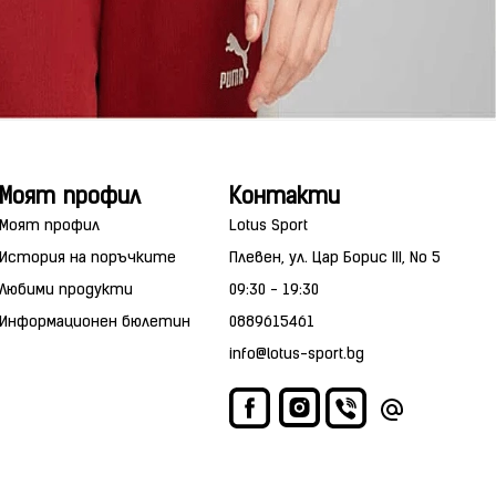
Моят профил
Контакти
Моят профил
Lotus Sport
История на поръчките
Плевен, ул. Цар Борис III, No 5
Любими продукти
09:30 - 19:30
Информационен бюлетин
0889615461
info@lotus-sport.bg