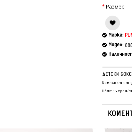
Размер
Марка:
PU
88
Модел:
Наличнос
ДЕТСКИ БОКС
Комплект от д
Цвят: черен/с
КОМЕНТ