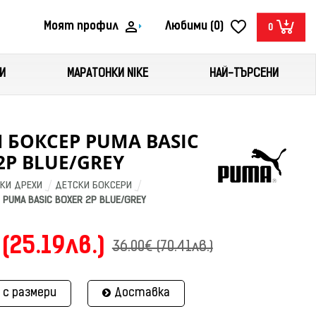
Моят профил
Любими (0)
0
И
МАРАТОНКИ NIKE
НАЙ-ТЪРСЕНИ
 БОКСЕР PUMA BASIC
2P BLUE/GREY
КИ ДРЕХИ
ДЕТСКИ БОКСЕРИ
PUMA BASIC BOXER 2P BLUE/GREY
 (25.19лв.)
36.00€ (70.41лв.)
 с размери
Доставка