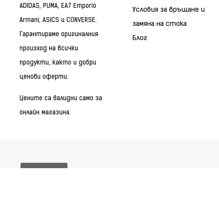
ADIDAS, PUMA, EA7 Emporio
Условия за връщане и
Armani, ASICS и CONVERSE.
замяна на стока
Гарантираме оригиналния
Блог
произход на всички
продукти, както и добри
ценови оферти.
Цените са валидни само за
онлайн магазина.
Бисквитки