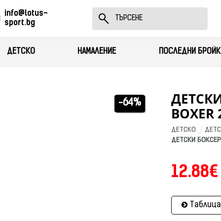
info@lotus-
sport.bg
ДЕТСКО
НАМАЛЕНИЕ
ПОСЛЕДНИ БРОЙК
ДЕТСКИ
-64%
BOXER 
ДЕТСКО
ДЕТС
ДЕТСКИ БОКСЕР 
12.88€
Таблица