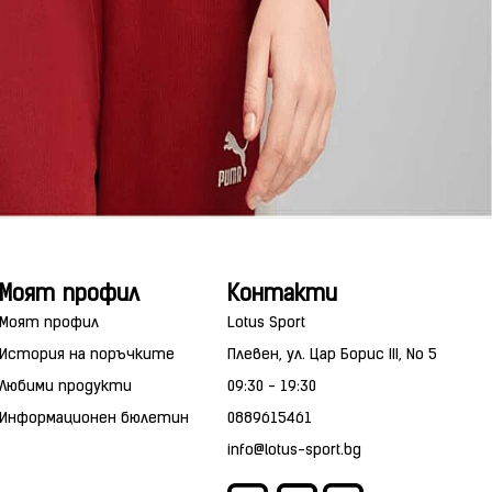
Моят профил
Контакти
Моят профил
Lotus Sport
История на поръчките
Плевен, ул. Цар Борис III, No 5
Любими продукти
09:30 - 19:30
Информационен бюлетин
0889615461
info@lotus-sport.bg