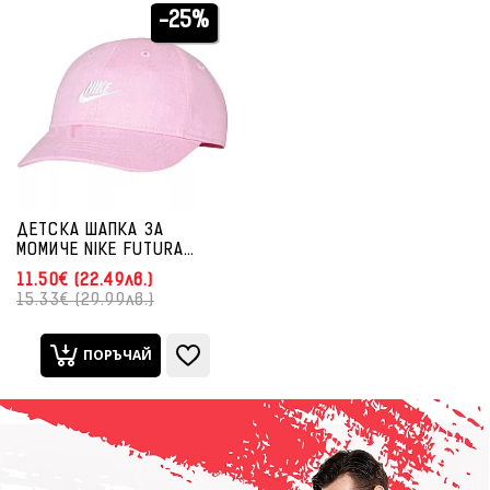
-25%
ДЕТСКА ШАПКА ЗА
МОМИЧЕ NIKE FUTURA
CURVE BRIM CAP PINK
11.50€ (22.49лв.)
15.33€ (29.99лв.)
ПОРЪЧАЙ