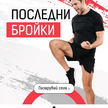
Пазарувай сега