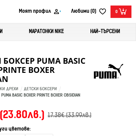
Моят профил
Любими (0)
0
И
МАРАТОНКИ NIKE
НАЙ-ТЪРСЕНИ
 БОКСЕР PUMA BASIC
PRINTE BOXER
AN
КИ ДРЕХИ
ДЕТСКИ БОКСЕРИ
PUMA BASIC BOXER PRINTE BOXER OBSIDIAN
 (23.80лв.)
17.38€ (33.99лв.)
уги цветове: