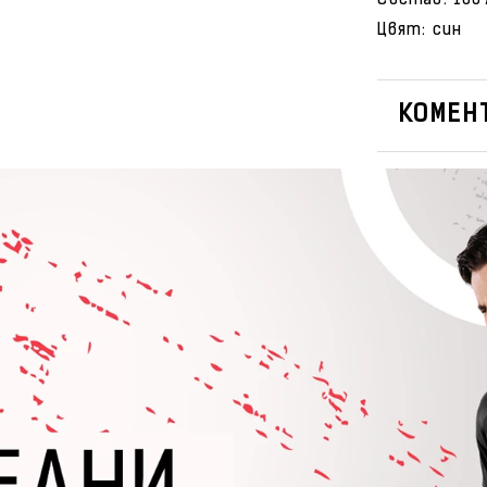
Състав: 100
Цвят: син
КОМЕНТ