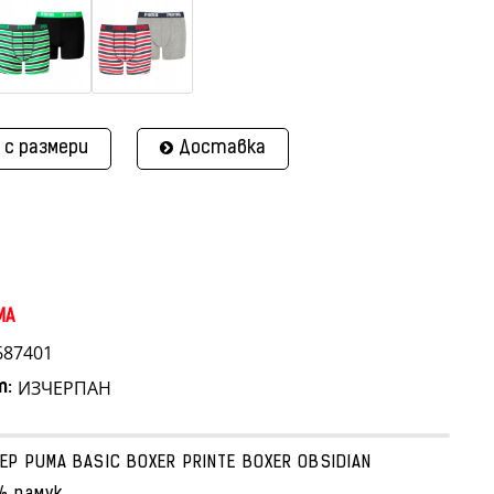
 с размери
Доставка
MA
687401
ИЗЧЕРПАН
т:
ЕР PUMA BASIC BOXER PRINTE BOXER OBSIDIAN