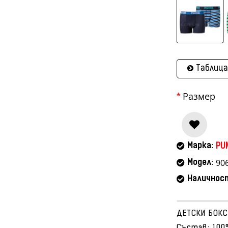
Таблица
Размер
Марка:
PU
90
Модел:
Наличнос
ДЕТСКИ БОКС