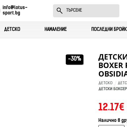
info@lotus-
sport.bg
ДЕТСКО
НАМАЛЕНИЕ
ПОСЛЕДНИ БРОЙК
ДЕТСКИ
-30%
BOXER 
OBSIDI
ДЕТСКО
ДЕТС
ДЕТСКИ БОКСЕР 
12.17€
Налично в др