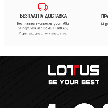
БЕЗПЛАТНА ДОСТАВКА
ПР
Безплатна експресна доставка
14
дн
за поръчки над
86.41 € (169 лв.)
Поръчваш днес, получаваш утре.