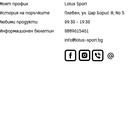
Моят профил
Lotus Sport
История на поръчките
Плевен, ул. Цар Борис III, No 5
Любими продукти
09:30 - 19:30
Информационен бюлетин
0889615461
info@lotus-sport.bg