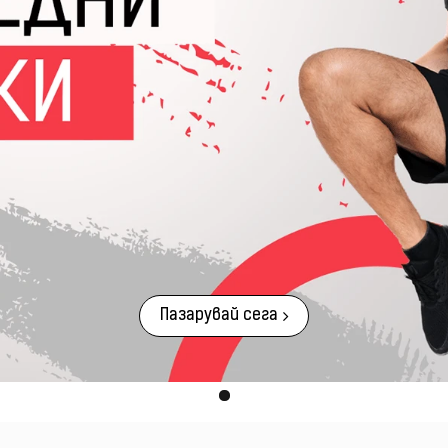
Пазарувай сега