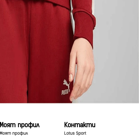
Моят профил
Контакти
Моят профил
Lotus Sport