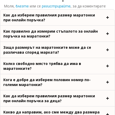
Моля,
или се
, за да коментирате
влезте
регистрирайте
Как да изберем правилния размер маратонки
при онлайн поръчка?
Как правилно да измерим стъпалото за онлайн
поръчка на маратонки?
Защо размерът на маратонките може да се
различава според марката?
Колко свободно място трябва да има в
маратонките?
Кога е добре да изберем половин номер по-
големи маратонки?
Как да изберем правилния размер маратонки
при онлайн поръчка за деца?
Какво да направим, ако сме между два размера