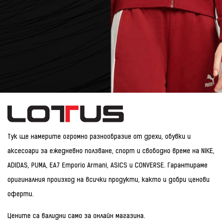
Тук ще намерите огромно разнообразие от дрехи, обувки и
аксесоари за ежедневно ползване, спорт и свободно време на NIKE,
ADIDAS, PUMA, EA7 Emporio Armani, ASICS и CONVERSE. Гарантираме
оригиналния произход на всички продукти, както и добри ценови
оферти.
Цените са валидни само за онлайн магазина.