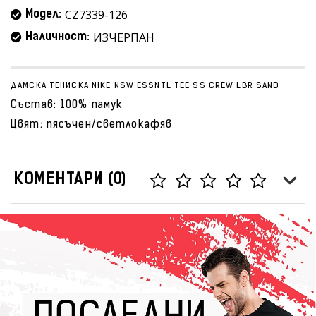
CZ7339-126
Модел:
ИЗЧЕРПАН
Наличност:
ДАМСКА ТЕНИСКА NIKE NSW ESSNTL TEE SS CREW LBR SAND
Състав: 100% памук
Цвят: пясъчен/светлокафяв
КОМЕНТАРИ (0)