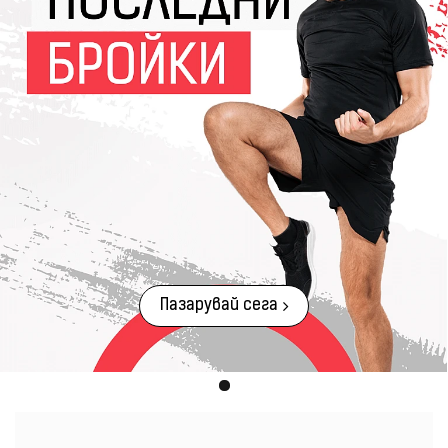
Пазарувай сега