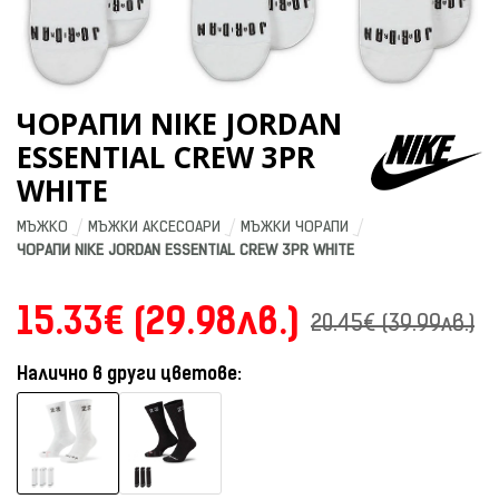
ЧОРАПИ NIKE JORDAN
ESSENTIAL CREW 3PR
WHITE
МЪЖКО
МЪЖКИ АКСЕСОАРИ
МЪЖКИ ЧОРАПИ
ЧОРАПИ NIKE JORDAN ESSENTIAL CREW 3PR WHITE
15.33€ (29.98лв.)
20.45€ (39.99лв.)
Налично в други цветове: