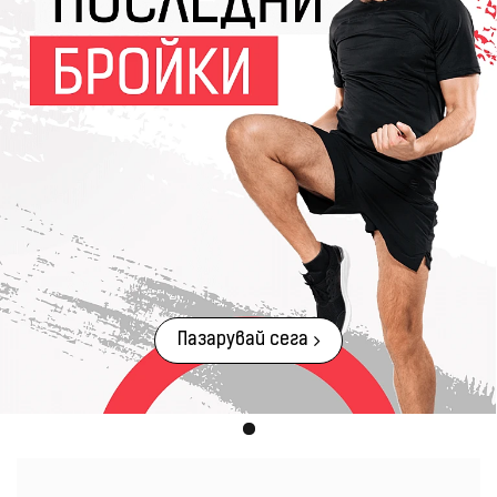
Пазарувай сега