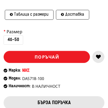
Таблица с размери
Доставка
Размер
46-50
ПОРЪЧАЙ
Марка:
NIKE
DA5718-100
Модел:
В НАЛИЧНОСТ
Наличност:
БЪРЗА ПОРЪЧКА