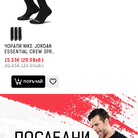
ЧОРАПИ NIKE JORDAN
ESSENTIAL CREW 3PR
BLACK
15.33€ (29.98лв.)
20.45€ (39.99лв.)
ПОРЪЧАЙ