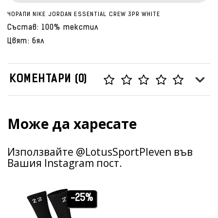
ЧОРАПИ NIKE JORDAN ESSENTIAL CREW 3PR WHITE
Състав: 100% текстил
Цвят: бял
КОМЕНТАРИ (0)
Може да харесате
Използвайте @LotusSportPleven във
Вашия Instagram пост.
-25%