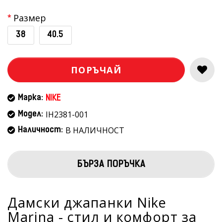
Размер
38
40.5
ПОРЪЧАЙ
Марка:
NIKE
IH2381-001
Модел:
В НАЛИЧНОСТ
Наличност:
БЪРЗА ПОРЪЧКА
Дамски джапанки Nike
Marina - стил и комфорт за