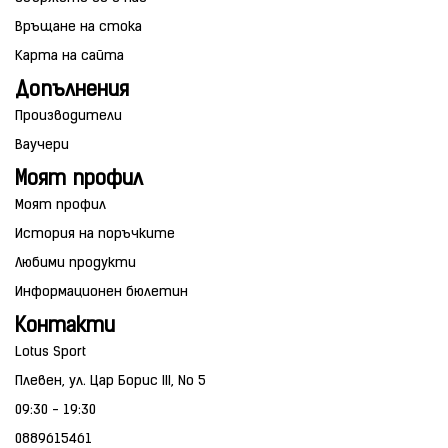
Връщане на стока
Карта на сайта
Допълнения
Производители
Ваучери
Моят профил
Моят профил
История на поръчките
Любими продукти
Информационен бюлетин
Контакти
Lotus Sport
Плевен, ул. Цар Борис III, No 5
09:30 - 19:30
0889615461