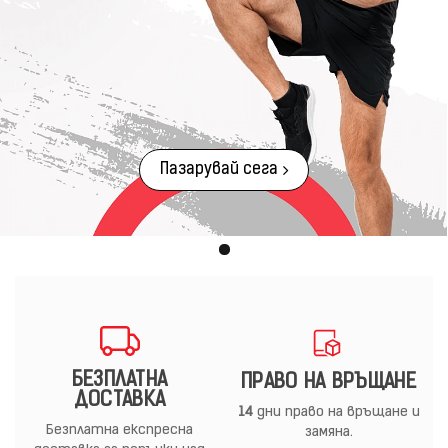
Пазарувай сега
БЕЗПЛАТНА
ПРАВО НА ВРЪЩАНЕ
ДОСТАВКА
14
дни право на връщане и
Безплатна експресна
замяна.