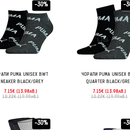
-30%
-3
РАПИ PUMA UNISEX BWT
ЧОРАПИ PUMA UNISEX 
SNEAKER BLACK/GREY
QUARTER BLACK/GRE
7.15€ (13.98лв.)
7.15€ (13.98лв.)
10.22€ (19.99лв.)
10.22€ (19.99лв.)
-30%
-3