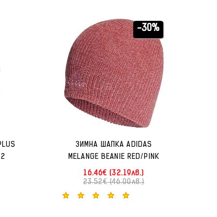
-30%
PLUS
ЗИМНА ШАПКА ADIDAS
32
MELANGE BEANIE RED/PINK
16.46€ (32.19лв.)
23.52€ (46.00лв.)