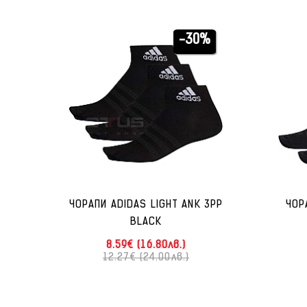
-30%
ЧОРАПИ ADIDAS LIGHT ANK 3PP
ЧОР
BLACK
8.59€ (16.80лв.)
12.27€ (24.00лв.)