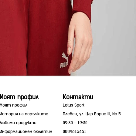
Моят профил
Контакти
Моят профил
Lotus Sport
История на поръчките
Плевен, ул. Цар Борис III, No 5
Любими продукти
09:30 - 19:30
Информационен бюлетин
0889615461