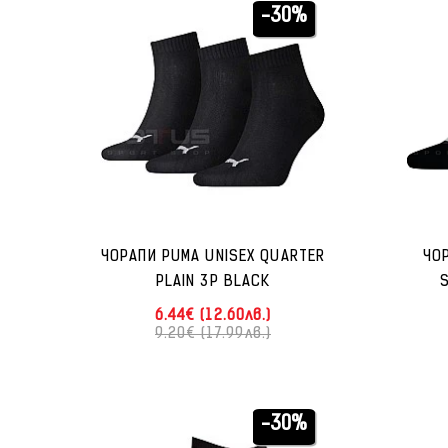
-30%
ЧОРАПИ PUMA UNISEX QUARTER
ЧО
PLAIN 3P BLACK
6.44€ (12.60лв.)
9.20€ (17.99лв.)
-30%