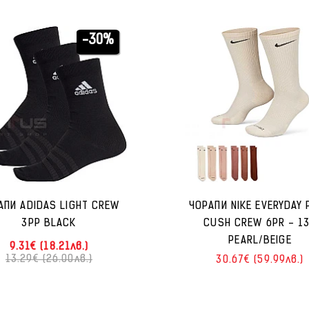
-30%
АПИ ADIDAS LIGHT CREW
ЧОРАПИ NIKE EVERYDAY 
3PP BLACK
CUSH CREW 6PR - 1
PEARL/BEIGE
9.31€ (18.21лв.)
13.29€ (26.00лв.)
30.67€ (59.99лв.)