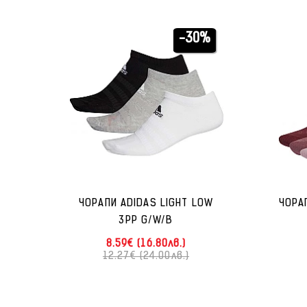
-30%
ЧОРАПИ ADIDAS LIGHT LOW
ЧОРА
3PP G/W/B
8.59€ (16.80лв.)
12.27€ (24.00лв.)