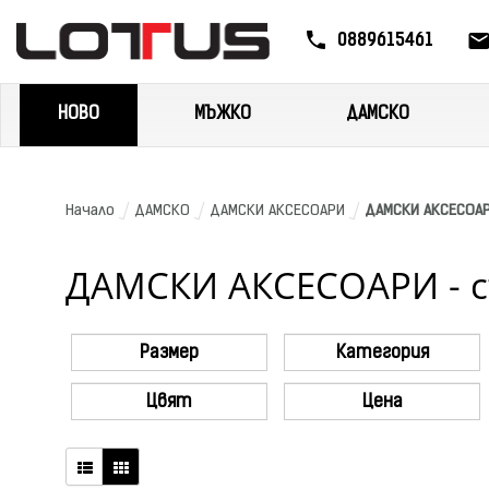
0889615461
НОВО
МЪЖКО
ДАМСКО
Начало
ДАМСКО
ДАМСКИ АКСЕСОАРИ
ДАМСКИ АКСЕСОАР
ДАМСКИ АКСЕСОАРИ - ст
Размер
Категория
Цвят
Цена