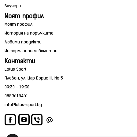
Ваучери
Моят профил
Моят профил
История на поръчките
Любими продукти
Информационен бюлетин
Контакти
Lotus Sport
Плевен, ул. Цар Борис III, No 5
09:30 - 19:30
0889615461
info@lotus-sport.bg