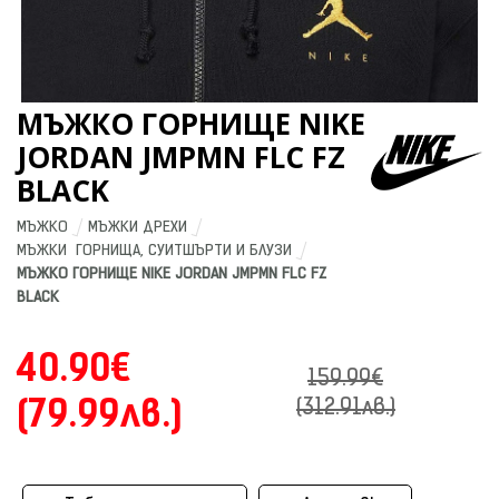
МЪЖКО ГОРНИЩЕ NIKE
JORDAN JMPMN FLC FZ
BLACK
МЪЖКО
МЪЖКИ ДРЕХИ
МЪЖКИ  ГОРНИЩА, СУИТШЪРТИ И БЛУЗИ
МЪЖКО ГОРНИЩЕ NIKE JORDAN JMPMN FLC FZ 
BLACK
40.90€
159.99€
(79.99лв.)
(312.91лв.)