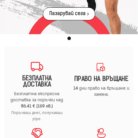
Пазарувай сега
БЕЗПЛАТНА
ПРАВО НА ВРЪЩАНЕ
ДОСТАВКА
14
дни право на връщане и
Безплатна експресна
замяна.
доставка за поръчки над
86.41 € (169 лв.)
Поръчваш днес, получаваш
утре.