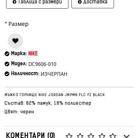
Таблица с размери
Доставка
Размер
Марка:
NIKE
DC9606-010
Модел:
ИЗЧЕРПАН
Наличност:
МЪЖКО ГОРНИЩЕ NIKE JORDAN JMPMN FLC FZ BLACK
Състав: 82% памук, 18% полиестер
Цвят: черен
КОМЕНТАРИ (0)