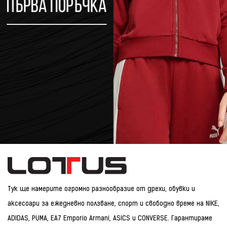
Тук ще намерите огромно разнообразие от дрехи, обувки и
аксесоари за ежедневно ползване, спорт и свободно време на NIKE,
ADIDAS, PUMA, EA7 Emporio Armani, ASICS и CONVERSE. Гарантираме