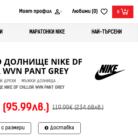
Моят профил
Любими (0)
0
И
МАРАТОНКИ NIKE
НАЙ-ТЪРСЕНИ
 ДОЛНИЩЕ NIKE DF
 WVN PANT GREY
И ДРЕХИ
МЪЖКИ ДОЛНИЩА
 NIKE DF CHLLGR WVN PANT GREY
 (95.99лв.)
119.99€ (234.68лв.)
 с размери
Доставка