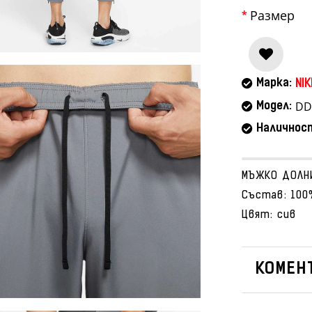
Размер
Марка:
NIK
DD
Модел:
Наличнос
МЪЖКО ДОЛНИ
Състав: 100
Цвят: сив
КОМЕНТ