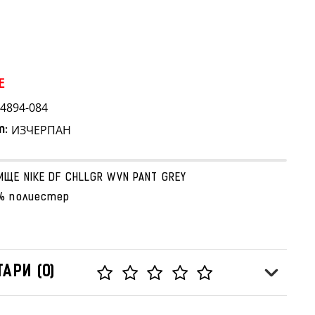
E
4894-084
ИЗЧЕРПАН
т:
ЩЕ NIKE DF CHLLGR WVN PANT GREY
% полиестер
АРИ (0)