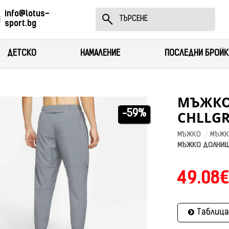
info@lotus-
sport.bg
ДЕТСКО
НАМАЛЕНИЕ
ПОСЛЕДНИ БРОЙК
МЪЖКО
CHLLGR
-59%
МЪЖКО
МЪЖК
МЪЖКО ДОЛНИЩЕ
49.08€
Таблица