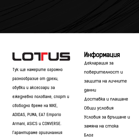
Информация
Декларация за
Тук ще намерите огромно
поверителност и
разнообразие от дрехи,
защита на личните
обувки и аксесоари за
данни
ежедневно ползване, спорт и
Доставка и плащане
свободно време на NIKE,
Общи условия
ADIDAS, PUMA, EA7 Emporio
Условия за връщане и
Armani, ASICS и CONVERSE.
замяна на стока
Гарантираме оригиналния
Блог