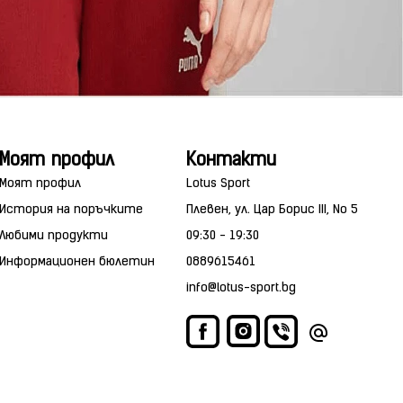
Моят профил
Контакти
Моят профил
Lotus Sport
История на поръчките
Плевен, ул. Цар Борис III, No 5
Любими продукти
09:30 - 19:30
Информационен бюлетин
0889615461
info@lotus-sport.bg