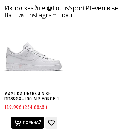
Използвайте @LotusSportPleven във
Вашия Instagram пост.
ДАМСКИ ОБУВКИ NIKE
DD8959-100 AIR FORCE 1
'07 REC БЕЛИ
119.99€ (234.68лв.)
ПОРЪЧАЙ