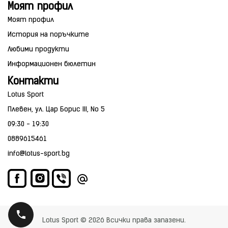
Моят профил
Моят профил
История на поръчките
Любими продукти
Информационен бюлетин
Контакти
Lotus Sport
Плевен, ул. Цар Борис III, No 5
09:30 - 19:30
0889615461
info@lotus-sport.bg
Lotus Sport © 2026 Всички права запазени.