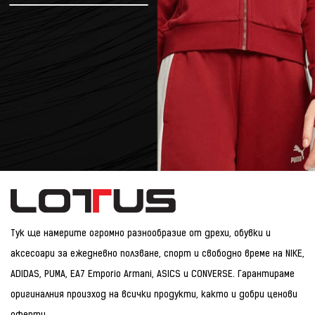
Тук ще намерите огромно разнообразие от дрехи, обувки и
аксесоари за ежедневно ползване, спорт и свободно време на NIKE,
ADIDAS, PUMA, EA7 Emporio Armani, ASICS и CONVERSE. Гарантираме
оригиналния произход на всички продукти, както и добри ценови