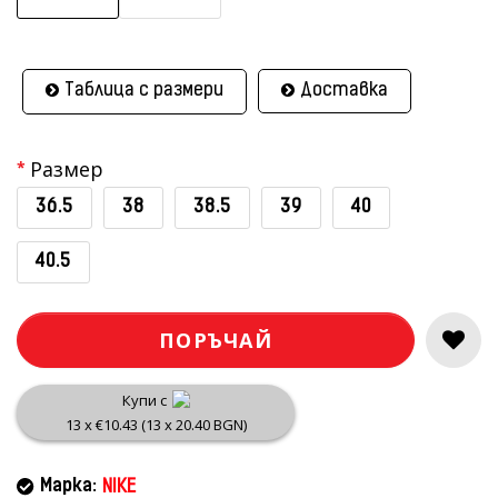
Таблица с размери
Доставка
Размер
36.5
38
38.5
39
40
40.5
ПОРЪЧАЙ
Купи с
13 x €10.43 (13 x 20.40 BGN)
Марка:
NIKE