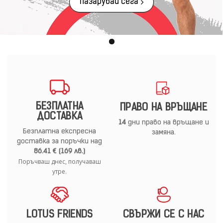
Пазарувай сега
БЕЗПЛАТНА
ПРАВО НА ВРЪЩАНЕ
ДОСТАВКА
14
дни право на връщане и
Безплатна експресна
замяна.
доставка за поръчки над
86.41 € (169 лв.)
Поръчваш днес, получаваш
утре.
LOTUS FRIENDS
СВЪРЖИ СЕ С НАС