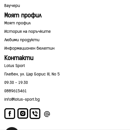
Ваучери
Моят профил
Моят профил
История на поръчките
Любими продукти
Информационен бюлетин
Контакти
Lotus Sport
Плевен, ул. Цар Борис III, No 5
09:30 - 19:30
0889615461
info@lotus-sport.bg