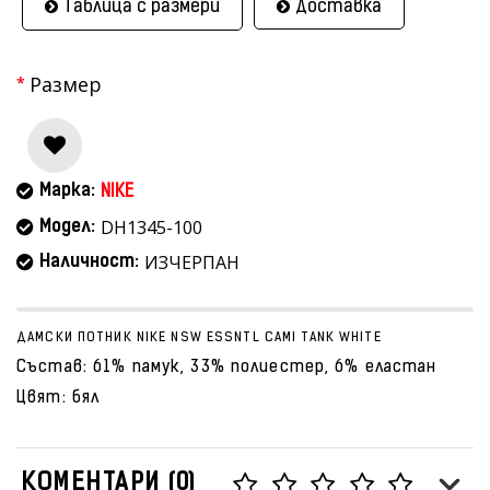
Таблица с размери
Доставка
Размер
Марка:
NIKE
DH1345-100
Модел:
ИЗЧЕРПАН
Наличност:
ДАМСКИ ПОТНИК NIKE NSW ESSNTL CAMI TANK WHITE
Състав: 61% памук, 33% полиестер, 6% еластан
Цвят: бял
КОМЕНТАРИ (0)