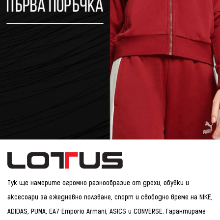
Тук ще намерите огромно разнообразие от дрехи, обувки и
аксесоари за ежедневно ползване, спорт и свободно време на NIKE,
ADIDAS, PUMA, EA7 Emporio Armani, ASICS и CONVERSE. Гарантираме