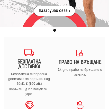
Пазарувай сега
БЕЗПЛАТНА
ПРАВО НА ВРЪЩАНЕ
ДОСТАВКА
14
дни право на връщане и
Безплатна експресна
замяна.
доставка за поръчки над
86.41 € (169 лв.)
Поръчваш днес, получаваш
утре.