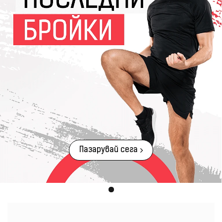
Пазарувай сега