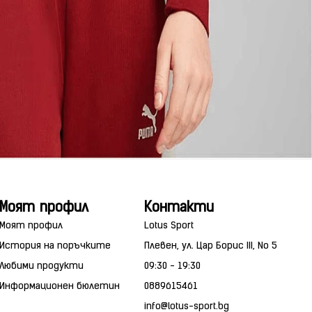
Моят профил
Контакти
Моят профил
Lotus Sport
История на поръчките
Плевен, ул. Цар Борис III, No 5
Любими продукти
09:30 - 19:30
Информационен бюлетин
0889615461
info@lotus-sport.bg