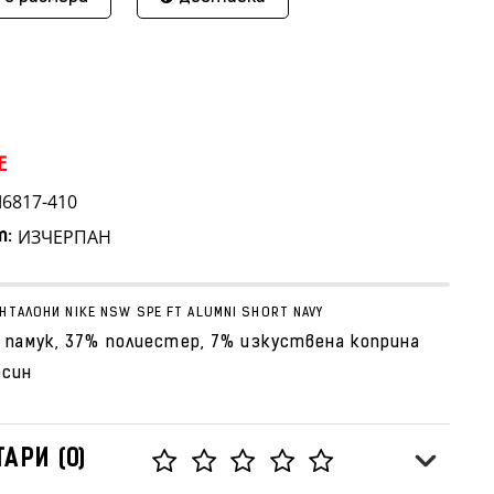
E
6817-410
ИЗЧЕРПАН
т:
НТАЛОНИ NIKE NSW SPE FT ALUMNI SHORT NAVY
 памук, 37% полиестер, 7% изкуствена коприна
осин
АРИ (0)