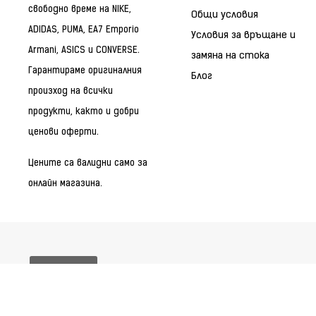
свободно време на NIKE,
Общи условия
ADIDAS, PUMA, EA7 Emporio
Условия за връщане и
Armani, ASICS и CONVERSE.
замяна на стока
Гарантираме оригиналния
Блог
произход на всички
продукти, както и добри
ценови оферти.
Цените са валидни само за
онлайн магазина.
Бисквитки