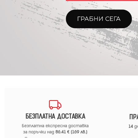
БЕЗПЛАТНА ДОСТАВКА
ПР
Безплатна експресна доставка
14
дн
за поръчки над
86.41 € (169 лв.)