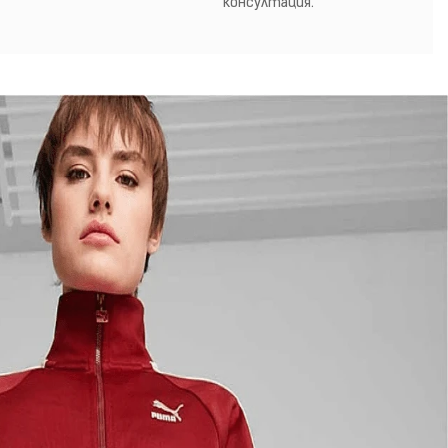
консултация.