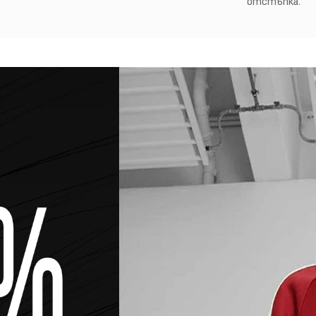
отстъпка.