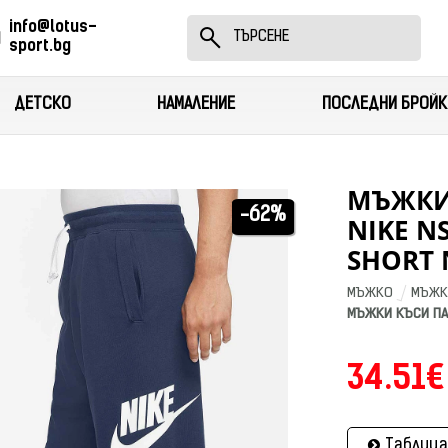
info@lotus-
sport.bg
ДЕТСКО
НАМАЛЕНИЕ
ПОСЛЕДНИ БРОЙК
МЪЖКИ
-62%
NIKE N
SHORT 
МЪЖКО
МЪЖК
МЪЖКИ КЪСИ ПАН
34.51€
Таблица