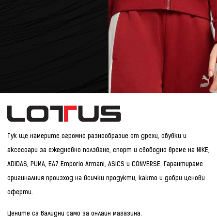
Тук ще намерите огромно разнообразие от дрехи, обувки и
аксесоари за ежедневно ползване, спорт и свободно време на NIKE,
ADIDAS, PUMA, EA7 Emporio Armani, ASICS и CONVERSE. Гарантираме
оригиналния произход на всички продукти, както и добри ценови
оферти.
Цените са валидни само за онлайн магазина.