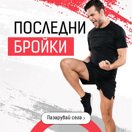
Пазарувай сега