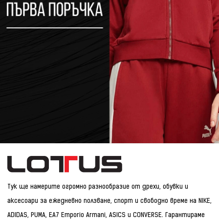
Тук ще намерите огромно разнообразие от дрехи, обувки и
аксесоари за ежедневно ползване, спорт и свободно време на NIKE,
ADIDAS, PUMA, EA7 Emporio Armani, ASICS и CONVERSE. Гарантираме