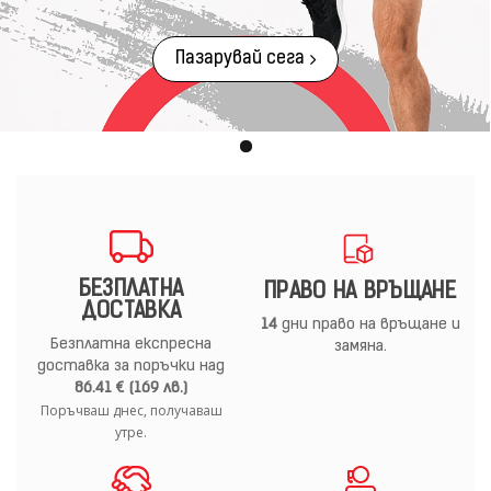
Пазарувай сега
БЕЗПЛАТНА
ПРАВО НА ВРЪЩАНЕ
ДОСТАВКА
14
дни право на връщане и
Безплатна експресна
замяна.
доставка за поръчки над
86.41 € (169 лв.)
Поръчваш днес, получаваш
утре.