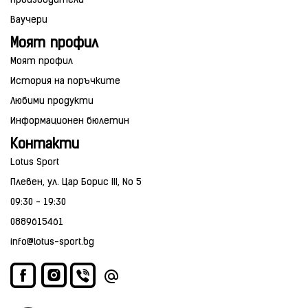
Производители
Ваучери
Моят профил
Моят профил
История на поръчките
Любими продукти
Информационен бюлетин
Контакти
Lotus Sport
Плевен, ул. Цар Борис III, No 5
09:30 - 19:30
0889615461
info@lotus-sport.bg