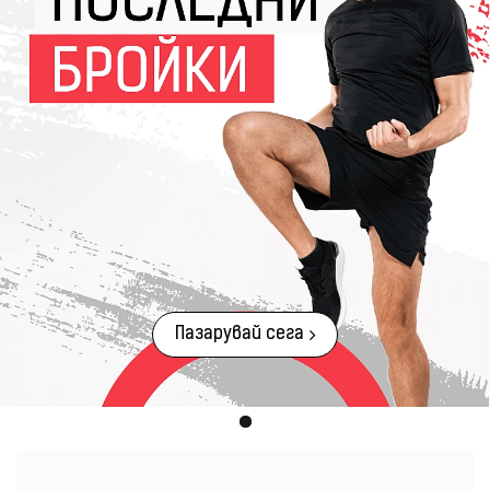
Пазарувай сега