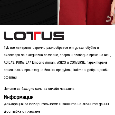
Тук ще намерите огромно разнообразие от дрехи, обувки и
аксесоари за ежедневно ползване, спорт и свободно време на NIKE,
ADIDAS, PUMA, EA7 Emporio Armani, ASICS и CONVERSE. Гарантираме
оригиналния произход на всички продукти, както и добри ценови
оферти.
Цените са валидни само за онлайн магазина.
Информация
Декларация за поверителност и защита на личните данни
Доставка и плащане